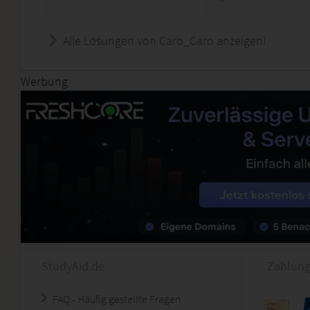
Alle Lösungen von Caro_Caro anzeigen!
Werbung
StudyAid.de
Zahlung
FAQ - Häufig gestellte Fragen