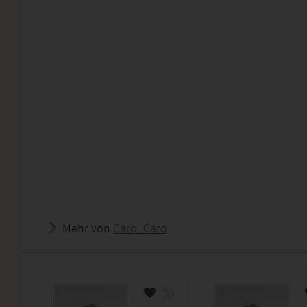
Mehr von
Caro_Caro