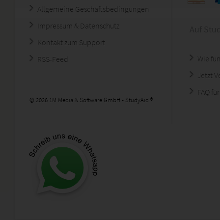
Allgemeine Geschäftsbedingungen
Impressum & Datenschutz
Auf Stu
Kontakt zum Support
Wie fun
RSS-Feed
Jetzt 
FAQ für
© 2026 1M Media & Software GmbH - StudyAid ®