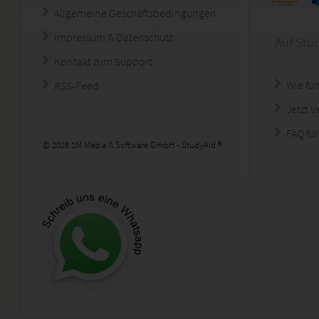
Allgemeine Geschäftsbedingungen
Impressum & Datenschutz
Auf Stu
Kontakt zum Support
Wie fun
RSS-Feed
Jetzt 
FAQ für
© 2026 1M Media & Software GmbH - StudyAid ®