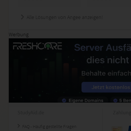
Alle Lösungen von Angee anzeigen!
Werbung
StudyAid.de
Zahlung
FAQ - Häufig gestellte Fragen