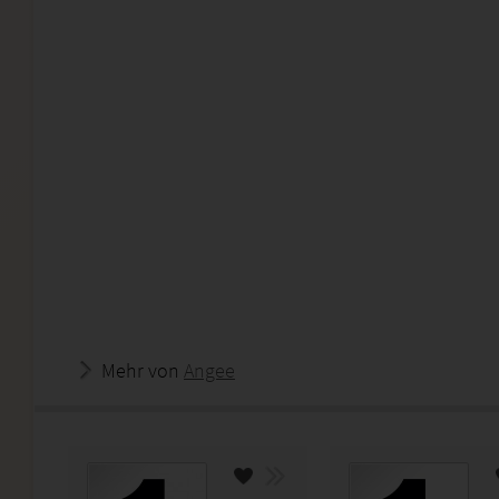
Mehr von
Angee