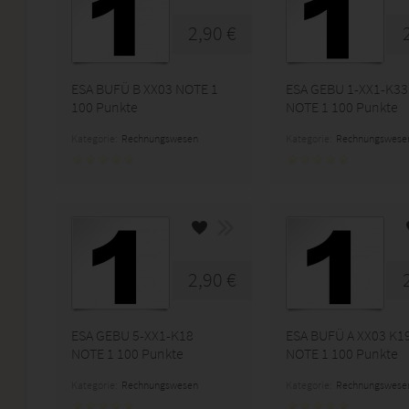
2,90 €
ESA BUFÜ B XX03 NOTE 1
ESA GEBU 1-XX1-K33
100 Punkte
NOTE 1 100 Punkte
Kategorie:
Rechnungswesen
Kategorie:
Rechnungswese
2,90 €
ESA GEBU 5-XX1-K18
ESA BUFÜ A XX03 K1
NOTE 1 100 Punkte
NOTE 1 100 Punkte
Kategorie:
Rechnungswesen
Kategorie:
Rechnungswese