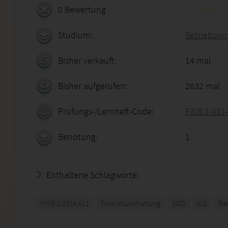
0 Bewertung
Studium:
Betriebswir
Bisher verkauft:
14 mal
Bisher aufgerufen:
2632 mal
Prüfungs-/Lernheft-Code:
FINB 2-031
Benotung:
1
Enthaltene Schlagworte:
FINB 2 0314 A11
Finanzbuchhaltung
SGD
ILS
Bet