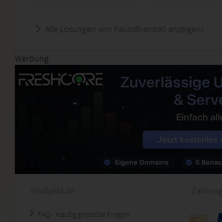
Alle Lösungen von PauloBrand90 anzeigen!
Werbung
StudyAid.de
Zahlung
FAQ - Häufig gestellte Fragen