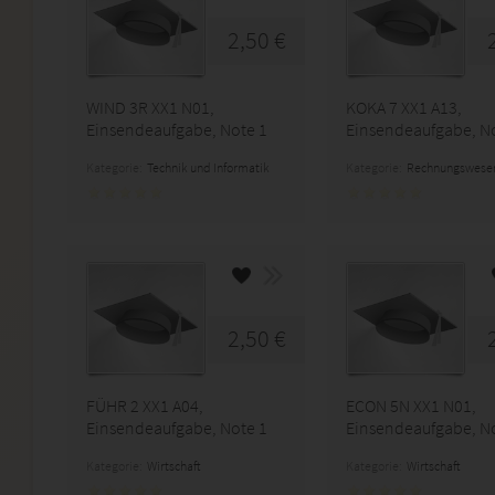
2,50 €
WIND 3R XX1 N01,
KOKA 7 XX1 A13,
Einsendeaufgabe, Note 1
Einsendeaufgabe, N
Kategorie:
Technik und Informatik
Kategorie:
Rechnungswese
2,50 €
FÜHR 2 XX1 A04,
ECON 5N XX1 N01,
Einsendeaufgabe, Note 1
Einsendeaufgabe, N
Kategorie:
Wirtschaft
Kategorie:
Wirtschaft