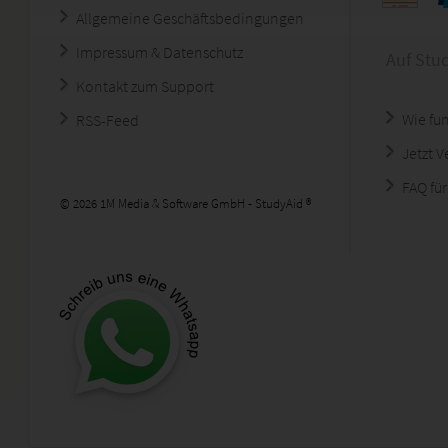
Allgemeine Geschäftsbedingungen
Impressum & Datenschutz
Auf Stu
Kontakt zum Support
Wie fun
RSS-Feed
Jetzt 
FAQ für
© 2026 1M Media & Software GmbH - StudyAid ®