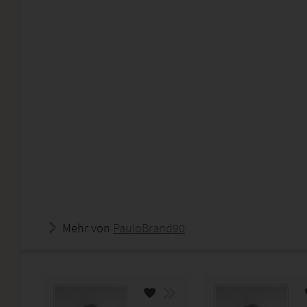
Mehr von
PauloBrand90