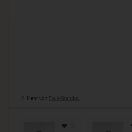
Mehr von
PauloBrand90