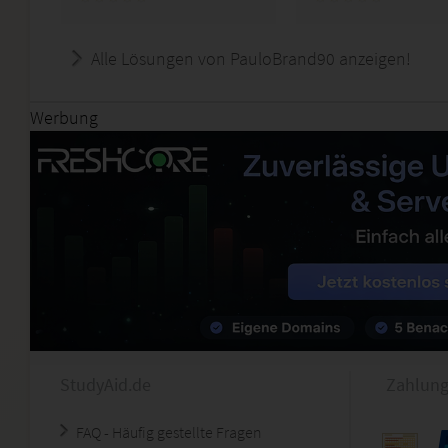
Alle Lösungen von PauloBrand90 anzeigen!
Werbung
StudyAid.de
Zahlung
FAQ - Häufig gestellte Fragen