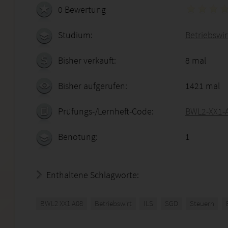
0 Bewertung
Studium:
Betriebswir
Bisher verkauft:
8 mal
Bisher aufgerufen:
1421 mal
Prüfungs-/Lernheft-Code:
BWL2-XX1-
Benotung:
1
Enthaltene Schlagworte:
BWL2 XX1 A08
Betriebswirt
ILS
SGD
Steuern