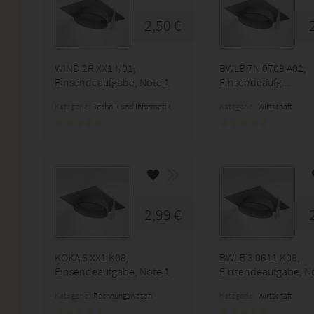
2,50 €
WIND 2R XX1 N01,
BWLB 7N 0708 A02,
Einsendeaufgabe, Note 1
Einsendeaufg...
Kategorie:
Technik und Informatik
Kategorie:
Wirtschaft
2,99 €
KOKA 6 XX1 K08,
BWLB 3 0611 K08,
Einsendeaufgabe, Note 1
Einsendeaufgabe, N
Kategorie:
Rechnungswesen
Kategorie:
Wirtschaft