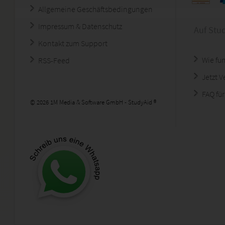
Allgemeine Geschäftsbedingungen
Impressum & Datenschutz
Auf Stu
Kontakt zum Support
Wie fun
RSS-Feed
Jetzt 
FAQ für
© 2026 1M Media & Software GmbH - StudyAid ®