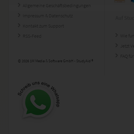
Allgemeine Geschäftsbedingungen
Impressum & Datenschutz
Auf Stu
Kontakt zum Support
Wie fun
RSS-Feed
Jetzt 
FAQ für
© 2026 1M Media & Software GmbH - StudyAid ®