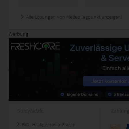
Alle Lösungen von Melleoilegpunkt anzeigen!
Werbung
StudyAid.de
Zahlung
FAQ - Häufig gestellte Fragen