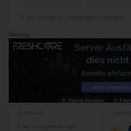
Alle Lösungen von Melleoilegpunkt anzeigen!
Werbung
StudyAid.de
Zahlung
FAQ - Häufig gestellte Fragen