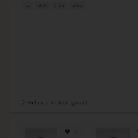
ILS
BIBU
SFBB
SUBS
Mehr von
Melleoilegpunkt