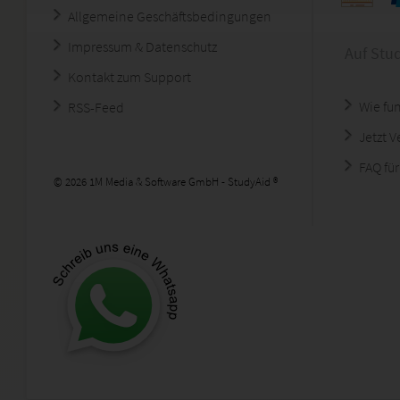
Allgemeine Geschäftsbedingungen
Impressum & Datenschutz
Auf Stu
Kontakt zum Support
Wie fun
RSS-Feed
Jetzt 
FAQ für
© 2026 1M Media & Software GmbH - StudyAid ®