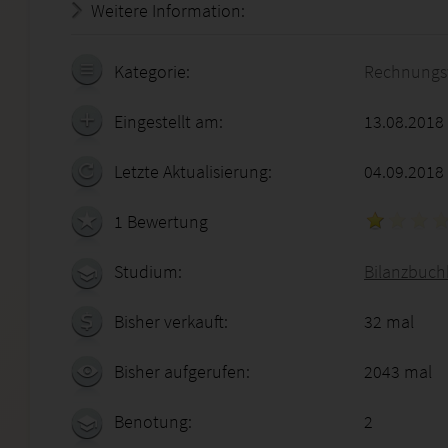
Weitere Information:
19.07.2026 - 10:56:55
Kategorie:
Rechnungs
Eingestellt am:
13.08.2018
Letzte Aktualisierung:
04.09.2018
1 Bewertung
Studium:
Bilanzbuchh
Bisher verkauft:
32 mal
Bisher aufgerufen:
2043 mal
Benotung:
2