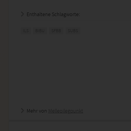
Enthaltene Schlagworte:
ILS
BIBU
SFBB
SUBS
Mehr von
Melleoilegpunkt