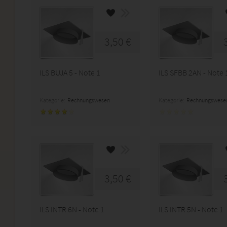
3,50 €
ILS BUJA 5 - Note 1
ILS SFBB 2AN - Note 
Kategorie:
Rechnungswesen
Kategorie:
Rechnungswese
3,50 €
ILS INTR 6N - Note 1
ILS INTR 5N - Note 1