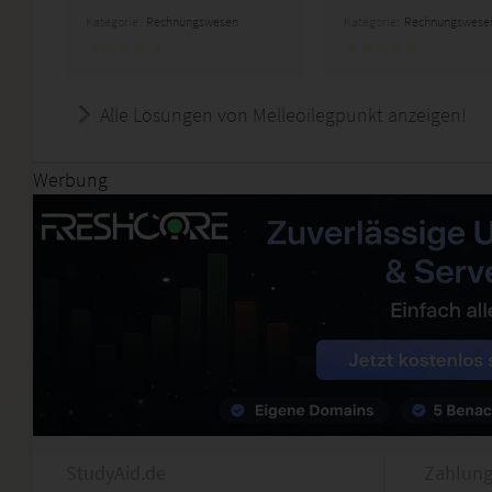
Kategorie:
Rechnungswesen
Kategorie:
Rechnungswese
Alle Lösungen von Melleoilegpunkt anzeigen!
Werbung
StudyAid.de
Zahlung