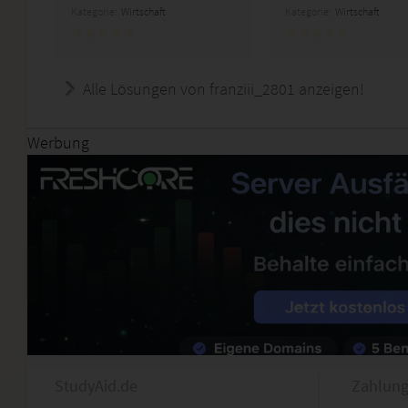
Kategorie:
Wirtschaft
Kategorie:
Wirtschaft
Alle Lösungen von franziii_2801 anzeigen!
Werbung
StudyAid.de
Zahlung