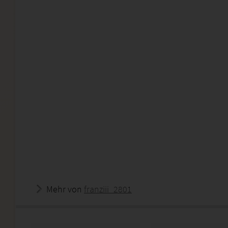
Mehr von
franziii_2801