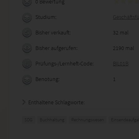
0 Bewertung
Studium:
Geschäftsf
Bisher verkauft:
32 mal
Bisher aufgerufen:
2190 mal
Prüfungs-/Lernheft-Code:
BIL01B
Benotung:
1
Enthaltene Schlagworte:
SDG
Buchhaltung
Rechnungswesen
Einsendeaufga