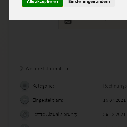
Alle akzeptieren
Einstellungen ändern
BIL01B-XX3-A06.pdf
Weitere Information:
18.07.2026 - 18:43:47
Kategorie:
Rechnungs
Eingestellt am:
16.07.2021
Letzte Aktualisierung:
26.12.2021