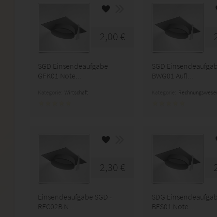
2,00 €
SGD Einsendeaufgabe
SGD Einsendeaufga
GFK01 Note...
BWG01 Aufl...
Kategorie:
Wirtschaft
Kategorie:
Rechnungswese
2,30 €
Einsendeaufgabe SGD -
SDG Einsendeaufga
REC02B N...
BES01 Note...