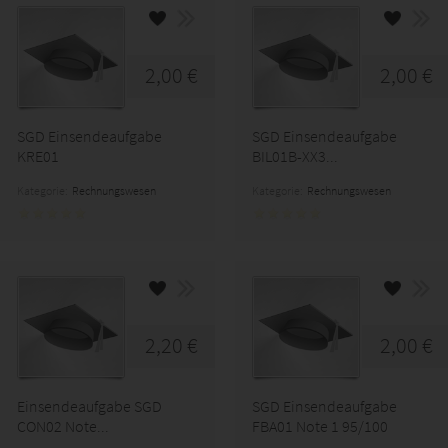
2,00 €
2,00 €
SGD Einsendeaufgabe
SGD Einsendeaufgabe
KRE01
BIL01B-XX3...
Kategorie:
Rechnungswesen
Kategorie:
Rechnungswesen
2,20 €
2,00 €
Einsendeaufgabe SGD
SGD Einsendeaufgabe
CON02 Note...
FBA01 Note 1 95/100