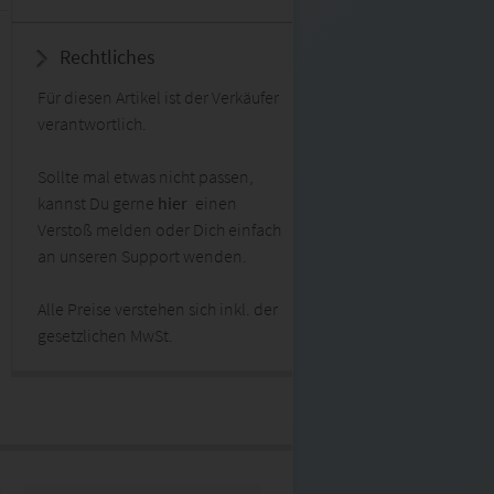
Rechtliches
Für diesen Artikel ist der Verkäufer
verantwortlich.
Sollte mal etwas nicht passen,
kannst Du gerne
hier
einen
Verstoß melden oder Dich einfach
an unseren Support wenden.
Alle Preise verstehen sich inkl. der
gesetzlichen MwSt.