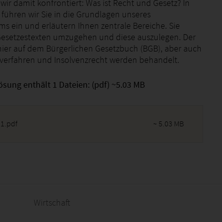
 wir damit konfrontiert: Was ist Recht und Gesetz? In
 führen wir Sie in die Grundlagen unseres
ms ein und erläutern Ihnen zentrale Bereiche. Sie
Gesetzestexten umzugehen und diese auszulegen. Der
 hier auf dem Bürgerlichen Gesetzbuch (BGB), aber auch
tsverfahren und Insolvenzrecht werden behandelt.
ösung enthält 1 Dateien: (pdf) ~5.03 MB
1.pdf
~ 5.03 MB
2026 - 15:39:12
Wirtschaft