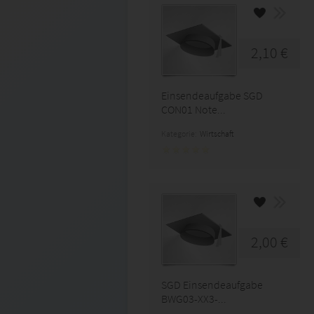
2,10 €
Einsendeaufgabe SGD
CON01 Note...
Kategorie:
Wirtschaft
2,00 €
SGD Einsendeaufgabe
BWG03-XX3-...