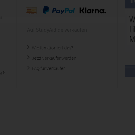
en
Auf StudyAid.de verkaufen
Wie funktioniert das?
Jetzt Verkäufer werden
FAQ für Verkäufer
d ®