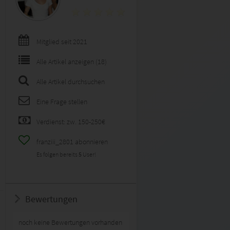
Mitglied seit 2021
Alle Artikel anzeigen (18)
Alle Artikel durchsuchen
Eine Frage stellen
Verdienst: zw. 150-250€
franziii_2801 abonnieren
Es folgen bereits
5
User!
Bewertungen
noch keine Bewertungen vorhanden