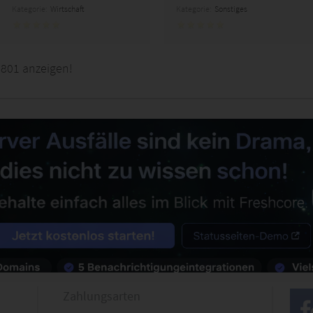
Kategorie:
Wirtschaft
Kategorie:
Sonstiges
2801 anzeigen!
Zahlungsarten