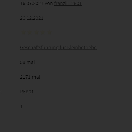
16.07.2021 von
franziii_2801
26.12.2021
Geschäftsführung für Kleinbetriebe
58 mal
2171 mal
:
REK01
1