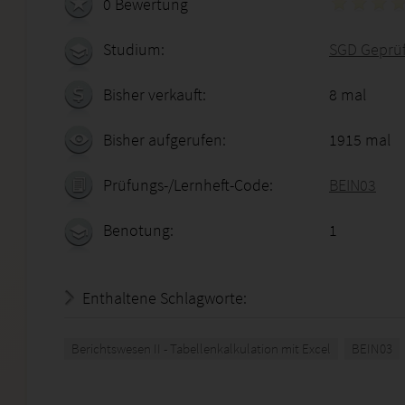
0 Bewertung
Studium:
SGD Geprüft
Bisher verkauft:
8 mal
Bisher aufgerufen:
1915 mal
Prüfungs-/Lernheft-Code:
BEIN03
Benotung:
1
Enthaltene Schlagworte:
Berichtswesen II - Tabellenkalkulation mit Excel
BEIN03