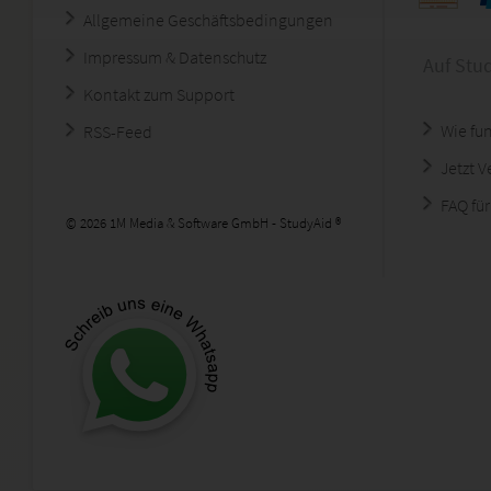
Allgemeine Geschäftsbedingungen
Impressum & Datenschutz
Auf Stu
Kontakt zum Support
Wie fun
RSS-Feed
Jetzt 
FAQ für
© 2026 1M Media & Software GmbH - StudyAid ®