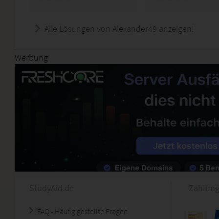
Alle Lösungen von Alexander49 anzeigen!
Werbung
StudyAid.de
Zahlung
FAQ - Häufig gestellte Fragen