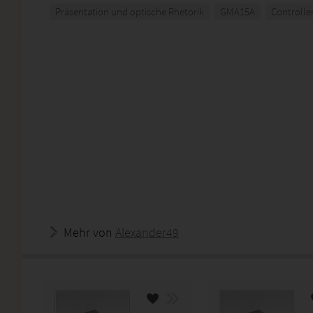
Präsentation und optische Rhetorik
GMA15A
Controller
Mehr von
Alexander49