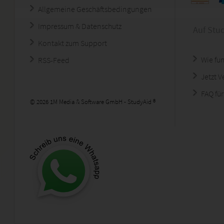
Allgemeine Geschäftsbedingungen
Impressum & Datenschutz
Auf Stu
Kontakt zum Support
Wie fun
RSS-Feed
Jetzt 
FAQ für
© 2026 1M Media & Software GmbH - StudyAid ®