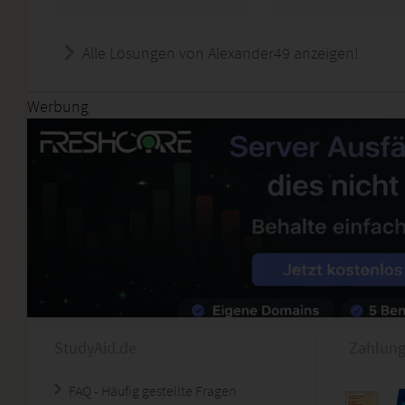
Alle Lösungen von Alexander49 anzeigen!
Werbung
StudyAid.de
Zahlung
FAQ - Häufig gestellte Fragen