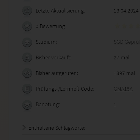
Letzte Aktualisierung:
13.04.2024
0 Bewertung
Studium:
SGD Geprüft
Bisher verkauft:
27 mal
Bisher aufgerufen:
1397 mal
Prüfungs-/Lernheft-Code:
GMA15A
Benotung:
1
Enthaltene Schlagworte: