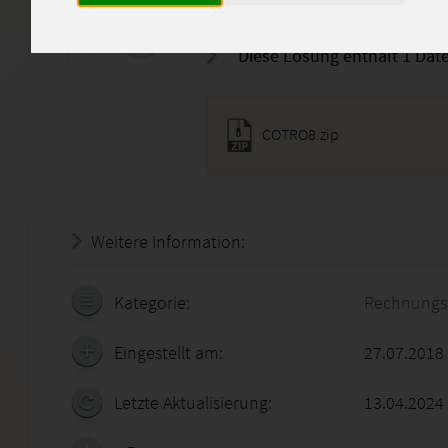
- Bitte nutzen Sie diese Vorlag
Diese Lösung enthält 1 Date
COTRO8.zip
Weitere Information:
22.07.2026 - 08:00:28
Kategorie:
Rechnungs
Eingestellt am:
27.07.2018
Letzte Aktualisierung:
13.04.2024