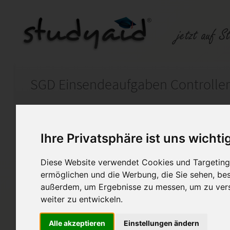
Auf StudyAid.de verkaufen
Kateg
Ihre Privatsphäre ist uns wichti
Startseite
Rechnungswesen
Diese Website verwendet Cookies und Targeting 
Controlling Kostenrechnun
ermöglichen und die Werbung, die Sie sehen, bes
außerdem, um Ergebnisse zu messen, um zu ver
Lösung der Einsendeaufgabe 
weiter zu entwickeln.
Kostenrechnung und Koste
Alle akzeptieren
Einstellungen ändern