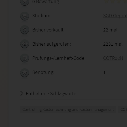
0 Bewertung
Studium:
SGD Geprüft
Bisher verkauft:
22 mal
Bisher aufgerufen:
2231 mal
Prüfungs-/Lernheft-Code:
COTR08N
Benotung:
1
Enthaltene Schlagworte:
Controlling Kostenrechnung und Kostenmanagement
CO