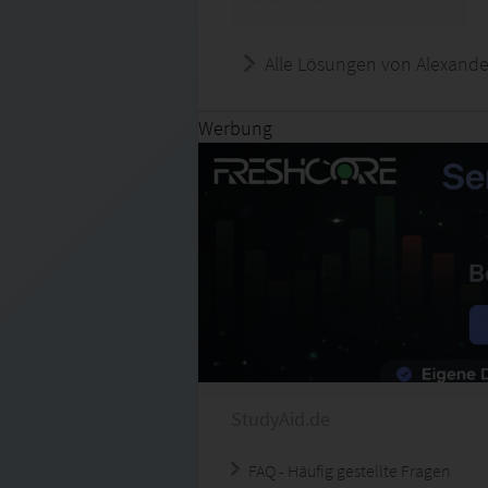
Alle Lösungen von Alexande
Werbung
StudyAid.de
FAQ - Häufig gestellte Fragen