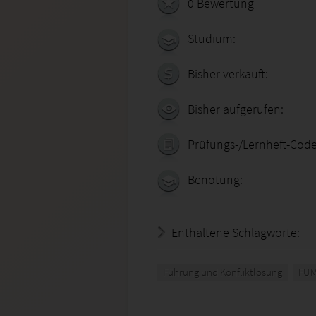
0 Bewertung
Studium:
Bisher verkauft:
Bisher aufgerufen:
Prüfungs-/Lernheft-Code
Benotung:
Enthaltene Schlagworte:
Führung und Konfliktlösung
FU