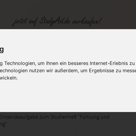
SGD Einsendeaufgaben Controller (IHK): FUM09, Note 1
ig
 Technologien, um Ihnen ein besseres Internet-Erlebnis zu
fen
Kategorien
Studiengänge / Lehr
 Technologien nutzen wir außerdem, um Ergebnisse zu mess
wickeln.
und Konfliktlösung
 Einsendeaufgabe zum Studienheft "Führung und
ung“