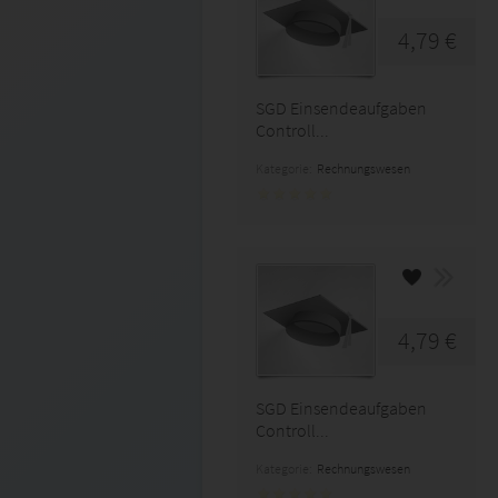
4,79 €
SGD Einsendeaufgaben
Controll...
Kategorie:
Rechnungswesen
4,79 €
SGD Einsendeaufgaben
Controll...
Kategorie:
Rechnungswesen