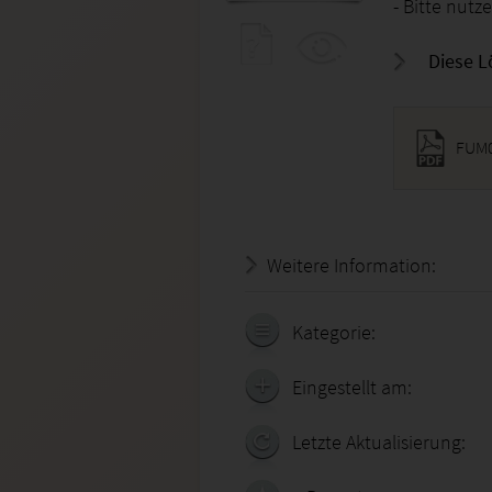
- Bitte nutz
Diese L
FUM0
Weitere Information:
20.07.
Kategorie:
Eingestellt am:
Letzte Aktualisierung: