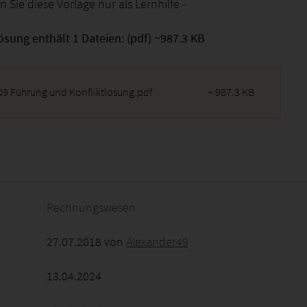
en Sie diese Vorlage nur als Lernhilfe -
ösung enthält 1 Dateien: (pdf) ~987.3 KB
9 Führung und Konfliktlösung.pdf
~ 987.3 KB
2026 - 07:50:59
Rechnungswesen
27.07.2018 von
Alexander49
13.04.2024