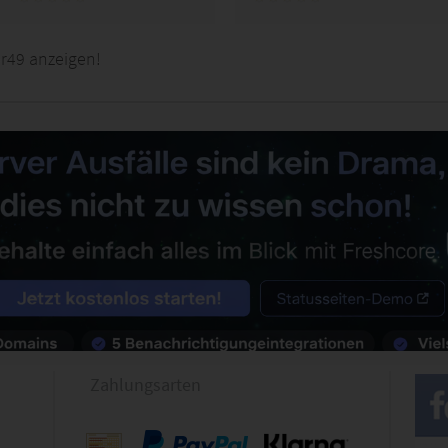
r49 anzeigen!
Zahlungsarten