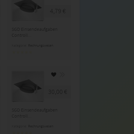
4,79 €
SGD Einsendeaufgaben
Controll...
Kategorie:
Rechnungswesen
30,00 €
SGD Einsendeaufgaben
Controll...
Kategorie:
Rechnungswesen