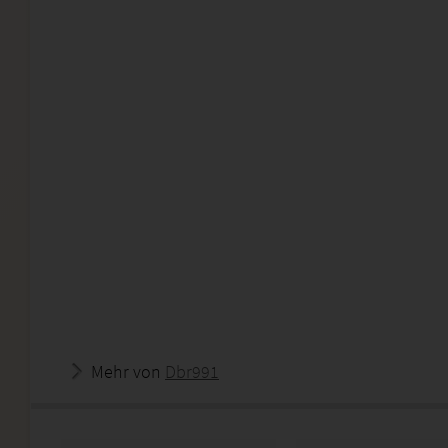
Mehr von
Dbr991