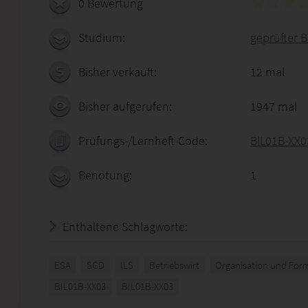
0 Bewertung
Studium:
geprüfter B
Bisher verkauft:
12 mal
Bisher aufgerufen:
1947 mal
Prüfungs-/Lernheft-Code:
BIL01B-XX0
Benotung:
1
Enthaltene Schlagworte:
ESA
SGD
ILS
Betriebswirt
Organisation und For
BIL01B-XX03
BIL01B-XX03