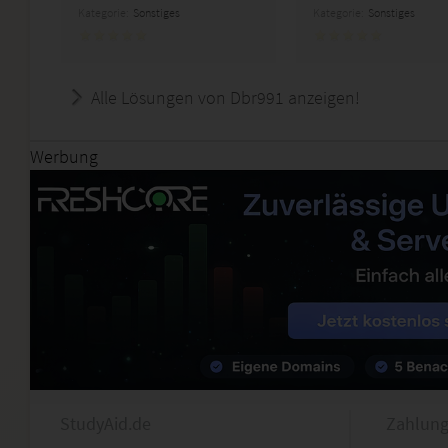
Kategorie:
Sonstiges
Kategorie:
Sonstiges
Alle Lösungen von Dbr991 anzeigen!
Werbung
StudyAid.de
Zahlung