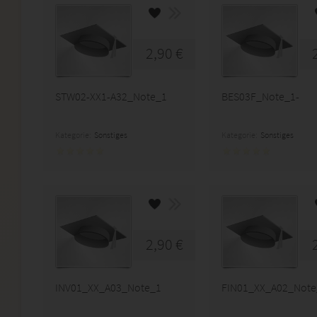
2,90 €
STW02-XX1-A32_Note_1
BES03F_Note_1-
Kategorie:
Sonstiges
Kategorie:
Sonstiges
2,90 €
INV01_XX_A03_Note_1
FIN01_XX_A02_Note