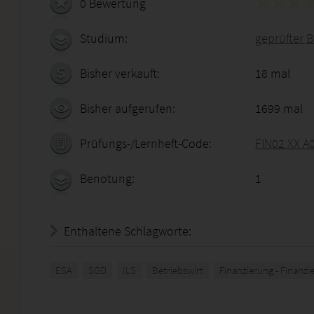
0 Bewertung
Studium:
geprüfter B
Bisher verkauft:
18 mal
Bisher aufgerufen:
1699 mal
Prüfungs-/Lernheft-Code:
FIN02 XX A
Benotung:
1
Enthaltene Schlagworte:
ESA
SGD
ILS
Betriebswirt
Finanzierung - Finanzie