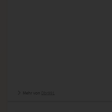
Mehr von
Dbr991