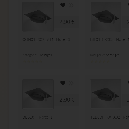
2,90 €
CON01_XX2_A11_Note_3
BIL01B-XX03_Note_
Kategorie:
Sonstiges
Kategorie:
Sonstiges
2,90 €
BES10F_Note_1
TEB08F_XX_A02_No