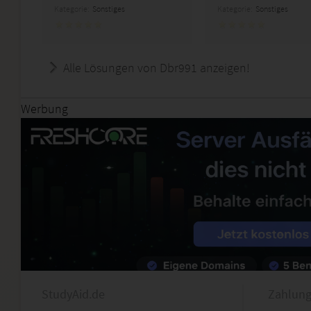
Kategorie:
Sonstiges
Kategorie:
Sonstiges
Alle Lösungen von Dbr991 anzeigen!
Werbung
StudyAid.de
Zahlung