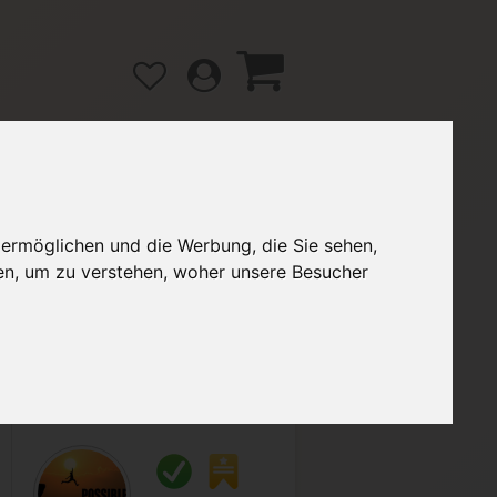
 ermöglichen und die Werbung, die Sie sehen,
gänge
Hilfe / FAQ
en, um zu verstehen, woher unsere Besucher
2,30 €
Verkäufer:
Micky1811