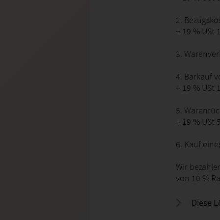
2. Bezugsko
+ 19 % USt 
3. Warenver
4. Barkauf 
+ 19 % USt 
5. Warenrüc
+ 19 % USt 
6. Kauf ein
Wir bezahle
von 10 % Ra
Diese L