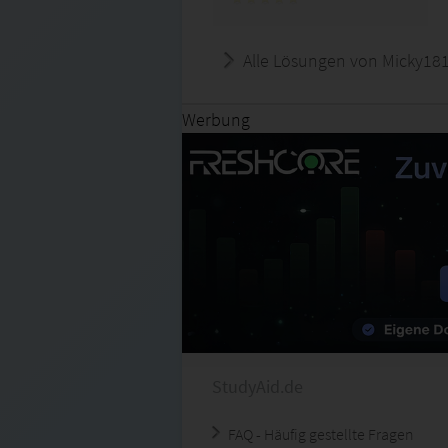
Alle Lösungen von Micky18
Werbung
StudyAid.de
FAQ - Häufig gestellte Fragen