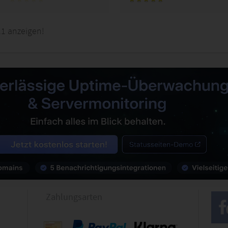
11 anzeigen!
Zahlungsarten