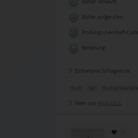
Bisher verkauft:
Bisher aufgerufen:
Prüfungs-/Lernheft-Code
Benotung:
Enthaltene Schlagworte:
BIL02
Sgd
Bürosachbearbeite
Mehr von
Micky1811