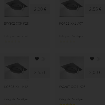
2,20 €
2,55 €
BWG02-XX6-K28
KOR02-XX1-A07
Kategorie:
Wirtschaft
Kategorie:
Sonstiges
2,55 €
2,00 €
KOR03-XX1-K12
WOA07-XX01-K03
Kategorie:
Sonstiges
Kategorie:
Sonstiges