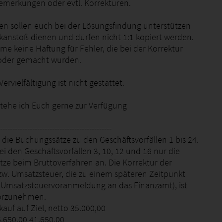
emerkungen oder evtl. Korrekturen.
ten sollen euch bei der Lösungsfindung unterstützen
kanstoß dienen und dürfen nicht 1:1 kopiert werden.
me keine Haftung für Fehler, die bei der Korrektur
oder gemacht wurden.
ervielfältigung ist nicht gestattet.
stehe ich Euch gerne zur Verfügung
---------------------------------------------
e die Buchungssätze zu den Geschäftsvorfällen 1 bis 24.
i den Geschäftsvorfällen 3, 10, 12 und 16 nur die
ze beim Bruttoverfahren an. Die Korrektur der
zw. Umsatzsteuer, die zu einem späteren Zeitpunkt
 B. Umsatzsteuervoranmeldung an das Finanzamt), ist
vorzunehmen.
auf auf Ziel, netto 35.000,00
6.650,00 41.650,00