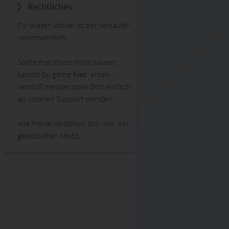
Rechtliches
Für diesen Artikel ist der Verkäufer
verantwortlich.
Sollte mal etwas nicht passen,
kannst Du gerne
hier
einen
Verstoß melden oder Dich einfach
an unseren Support wenden.
Alle Preise verstehen sich inkl. der
gesetzlichen MwSt.