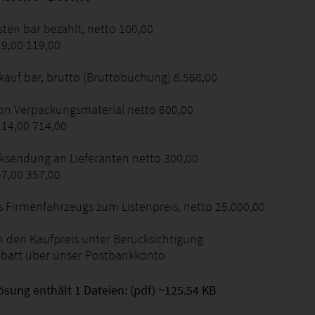
sten bar bezahlt, netto 100,00
19,00 119,00
kauf bar, brutto (Bruttobuchung) 8.568,00
von Verpackungsmaterial netto 600,00
114,00 714,00
ksendung an Lieferanten netto 300,00
57,00 357,00
es Firmenfahrzeugs zum Listenpreis, netto 25.000,00
n den Kaufpreis unter Berücksichtigung
batt über unser Postbankkonto
ösung enthält 1 Dateien: (pdf) ~125.54 KB