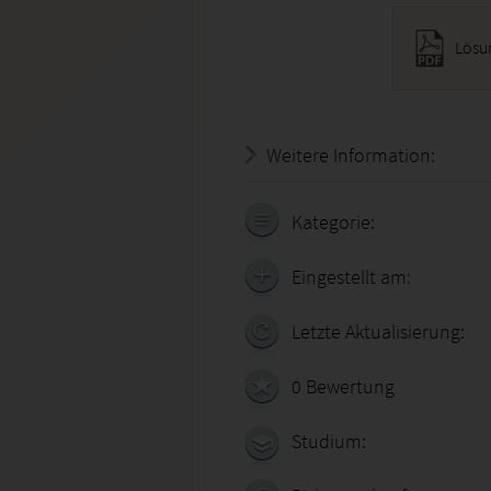
Lösun
Weitere Information:
20.07.
Kategorie:
Eingestellt am:
Letzte Aktualisierung:
0 Bewertung
Studium: