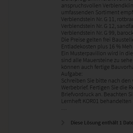
anspruchsvollen Verblendklin
umfassenden Sortiment empfi
Verblendstein Nr. G 11, rotbr
Verblendstein Nr. G 12, sandf
Verblendstein Nr. G 99, baroc
Die Preise gelten frei Baustel
Entladekosten plus 16 % Mehr
Ein Musterpavillon wird in die
sind alle Mauersteine zu sehe
können auch fertige Bauvorh
Aufgabe:
Schreiben Sie bitte nach de
Werbebrief. Fertigen Sie die R
Briefvordruck an. Beachten Si
Lernheft KOR01 behandelten 
…
Diese Lösung enthält 1 Date