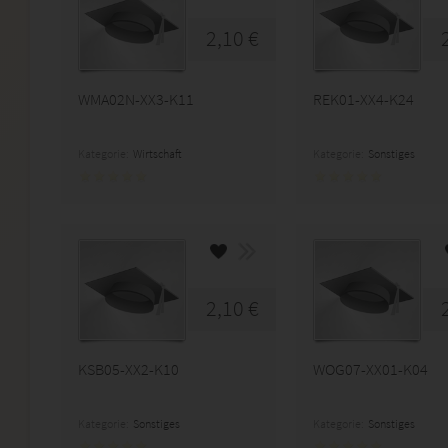
2,10 €
WMA02N-XX3-K11
REK01-XX4-K24
Kategorie:
Wirtschaft
Kategorie:
Sonstiges
2,10 €
KSB05-XX2-K10
WOG07-XX01-K04
Kategorie:
Sonstiges
Kategorie:
Sonstiges