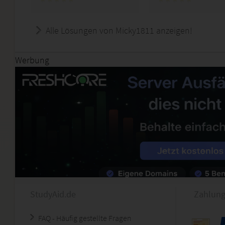
Alle Lösungen von Micky1811 anzeigen!
Werbung
StudyAid.de
Zahlung
FAQ - Häufig gestellte Fragen