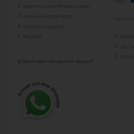
Allgemeine Geschäftsbedingungen
Impressum & Datenschutz
Auf Stu
Kontakt zum Support
Wie fun
RSS-Feed
Jetzt 
FAQ für
© 2026 1M Media & Software GmbH - StudyAid ®