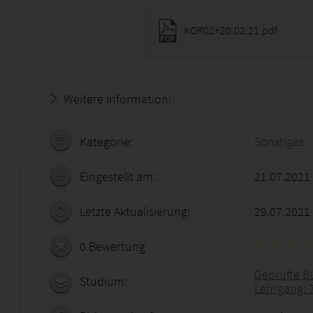
KOR02+20.02.21.pdf
Weitere Information:
21.07.2026 - 16:10:21
Kategorie:
Sonstiges
Eingestellt am:
21.07.2021
Letzte Aktualisierung:
29.07.2021
0 Bewertung
Geprüfte B
Studium:
Lehrgang: 