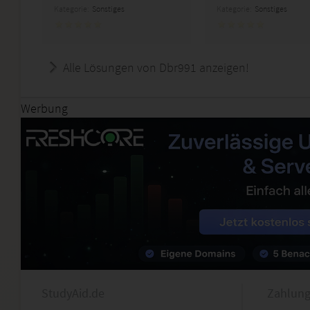
Kategorie:
Sonstiges
Kategorie:
Sonstiges
Alle Lösungen von Dbr991 anzeigen!
Werbung
StudyAid.de
Zahlung