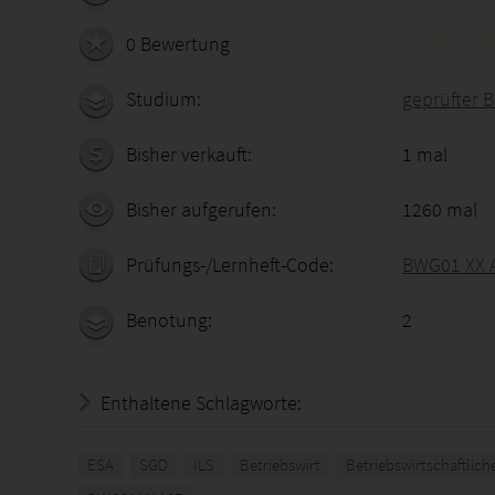
0 Bewertung
Studium:
geprüfter B
Bisher verkauft:
1 mal
Bisher aufgerufen:
1260 mal
Prüfungs-/Lernheft-Code:
BWG01 XX 
Benotung:
2
Enthaltene Schlagworte:
ESA
SGD
ILS
Betriebswirt
Betriebswirtschaftlic