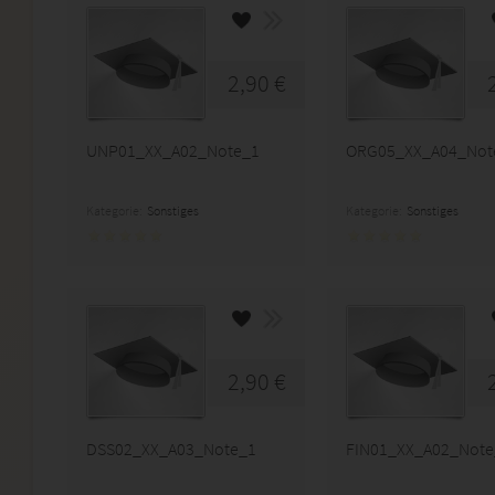
2,90 €
UNP01_XX_A02_Note_1
ORG05_XX_A04_Not
Kategorie:
Sonstiges
Kategorie:
Sonstiges
2,90 €
DSS02_XX_A03_Note_1
FIN01_XX_A02_Note