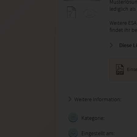
Musterlösun
lediglich al
Weitere ESA
findet ihr be
Diese L
Eins
Weitere Information:
20.07.
Kategorie:
Eingestellt am: