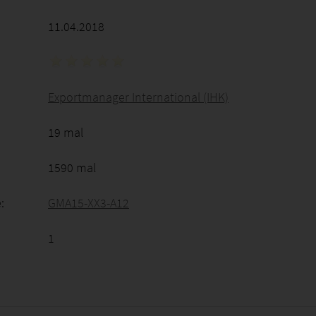
11.04.2018
Exportmanager International (IHK)
19 mal
1590 mal
:
GMA15-XX3-A12
1