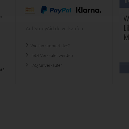
en
Auf StudyAid.de verkaufen
Wie funktioniert das?
Jetzt Verkäufer werden
FAQ für Verkäufer
d ®