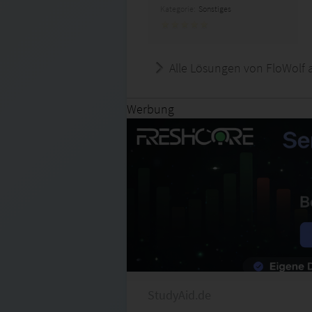
Kategorie:
Sonstiges
Alle Lösungen von FloWolf 
Werbung
StudyAid.de