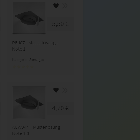
5,50 €
PRJ07 - Musterlösung -
Note 1
Kategorie:
Sonstiges
4,70 €
AUW04N - Musterlösung -
Note 1.3