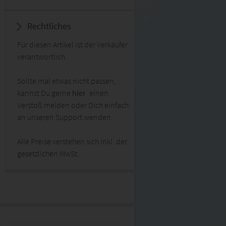
Rechtliches
Für diesen Artikel ist der Verkäufer
verantwortlich.
Sollte mal etwas nicht passen,
kannst Du gerne
hier
einen
Verstoß melden oder Dich einfach
an unseren Support wenden.
Alle Preise verstehen sich inkl. der
gesetzlichen MwSt.