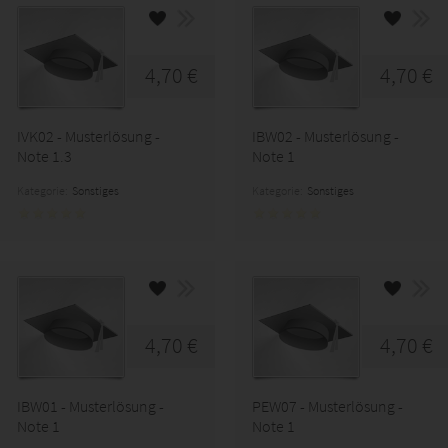
4,70 €
4,70 €
IVK02 - Musterlösung -
IBW02 - Musterlösung -
Note 1.3
Note 1
Kategorie:
Sonstiges
Kategorie:
Sonstiges
4,70 €
4,70 €
IBW01 - Musterlösung -
PEW07 - Musterlösung -
Note 1
Note 1