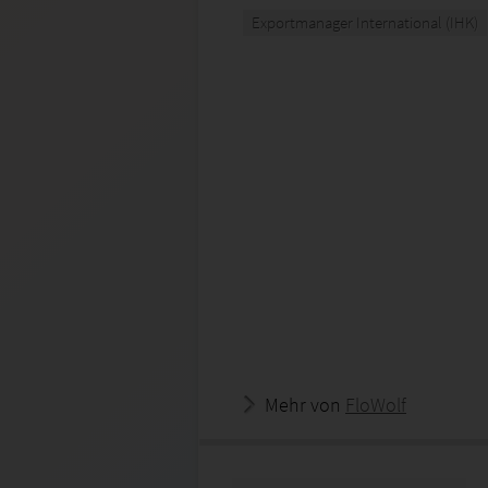
Exportmanager International (IHK)
Mehr von
FloWolf