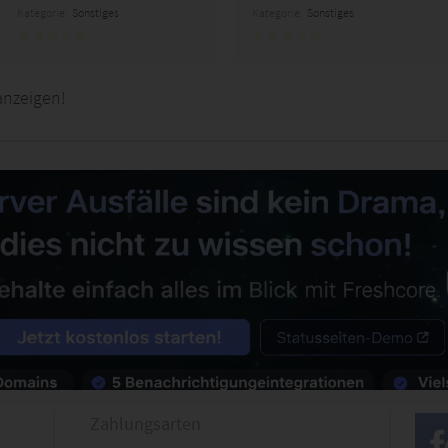
Kategorie:
Sonstiges
Kategorie:
Sonstiges
anzeigen!
Zahlungsarten