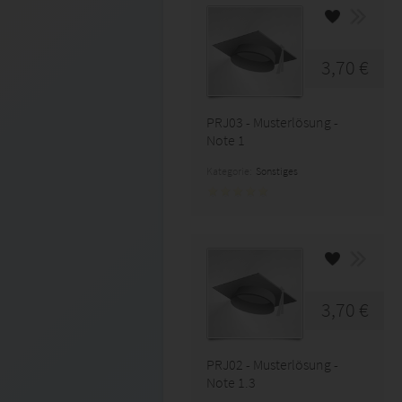
3,70 €
PRJ03 - Musterlösung -
Note 1
Kategorie:
Sonstiges
3,70 €
PRJ02 - Musterlösung -
Note 1.3