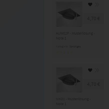
4,70 €
AUW02F - Musterlösung -
Note 1
Kategorie:
Sonstiges
4,70 €
IVK01 - Musterlösung -
Note 1