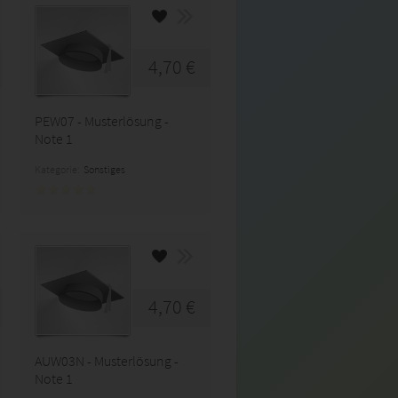
4,70 €
PEW07 - Musterlösung -
Note 1
Kategorie:
Sonstiges
4,70 €
AUW03N - Musterlösung -
Note 1