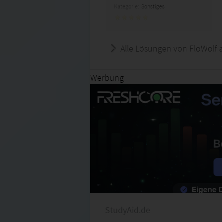
Kategorie:
Sonstiges
Alle Lösungen von FloWolf 
Werbung
StudyAid.de