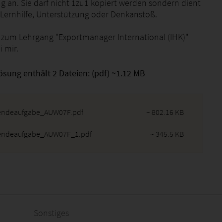
g an. Sie darf nicht 1zu1 kopiert werden sondern dient
s Lernhilfe, Unterstützung oder Denkanstoß.
 zum Lehrgang "Exportmanager International (IHK)"
i mir.
ösung enthält 2 Dateien: (pdf) ~1.12 MB
endeaufgabe_AUW07F.pdf
~ 802.16 KB
endeaufgabe_AUW07F_1.pdf
~ 345.5 KB
2026 - 22:04:38
Sonstiges