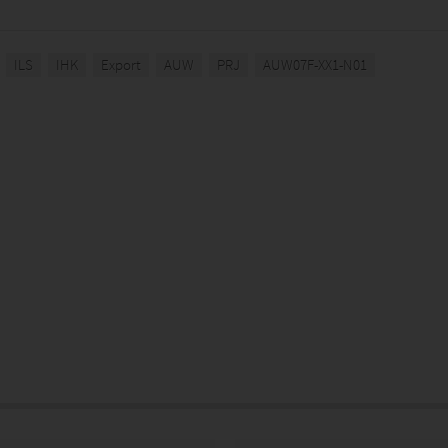
ILS
IHK
Export
AUW
PRJ
AUW07F-XX1-N01