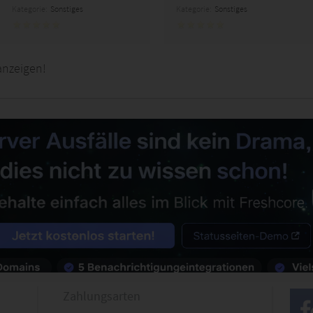
Kategorie:
Sonstiges
Kategorie:
Sonstiges
anzeigen!
Zahlungsarten