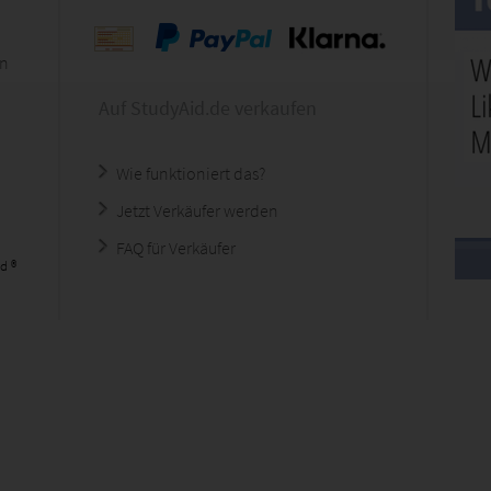
en
Auf StudyAid.de verkaufen
Wie funktioniert das?
Jetzt Verkäufer werden
FAQ für Verkäufer
d ®