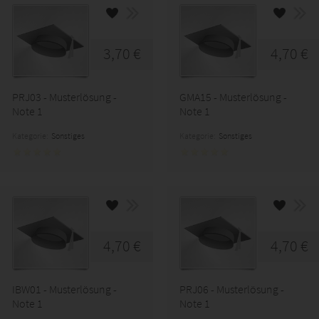
3,70 €
4,70 €
PRJ03 - Musterlösung -
GMA15 - Musterlösung -
Note 1
Note 1
Kategorie:
Sonstiges
Kategorie:
Sonstiges
4,70 €
4,70 €
IBW01 - Musterlösung -
PRJ06 - Musterlösung -
Note 1
Note 1