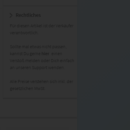
Rechtliches
Für diesen Artikel ist der Verkäufer
verantwortlich.
Sollte mal etwas nicht passen,
kannst Du gerne
hier
einen
Verstoß melden oder Dich einfach
an unseren Support wenden.
Alle Preise verstehen sich inkl. der
gesetzlichen MwSt.