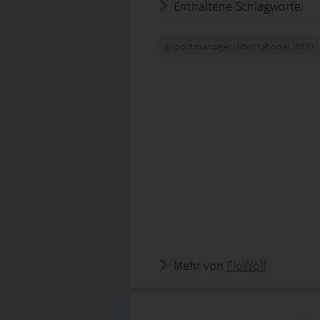
Enthaltene Schlagworte:
Exportmanager International (IHK)
Mehr von
FloWolf