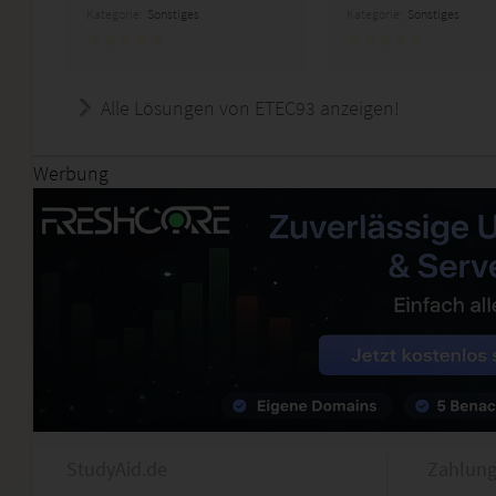
Kategorie:
Sonstiges
Kategorie:
Sonstiges
Alle Lösungen von ETEC93 anzeigen!
Werbung
StudyAid.de
Zahlung