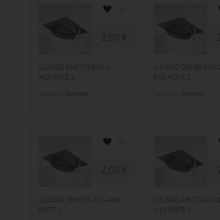
2,00 €
ILS/SGD EMET03B-XX1-
ILS/SGD DEUB03-XX
A02 NOTE 1
K15 NOTE 1
Kategorie:
Sonstiges
Kategorie:
Sonstiges
2,00 €
ILS/SGD TEKO07-XX1-A09
ILS/SGD ARIT01A-XX
NOTE 1
U10 NOTE 1