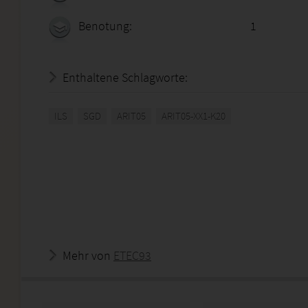
Benotung:
1
Enthaltene Schlagworte:
ILS
SGD
ARIT05
ARIT05-XX1-K20
Mehr von
ETEC93