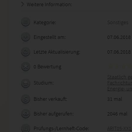
Weitere Information:
18.07.2026 - 18:06:26
Kategorie:
Sonstiges
Eingestellt am:
07.06.2018
Letzte Aktualisierung:
07.06.2018
0 Bewertung
Staatlich g
Studium:
Fachrichtu
Energie- u
Bisher verkauft:
31 mal
Bisher aufgerufen:
2046 mal
Prüfungs-/Lernheft-Code:
ARIT05-XX1