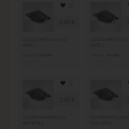
2,00 €
ILS/SGD ARIT04-XX1-K17
ILS/SGD ARIT02-XX1
NOTE 1
NOTE 1
Kategorie:
Sonstiges
Kategorie:
Sonstiges
2,00 €
ILS/SGD MANA01N-XX3-
ILS/SGD ARIT01A-XX
A03 NOTE 1
U10 NOTE 1