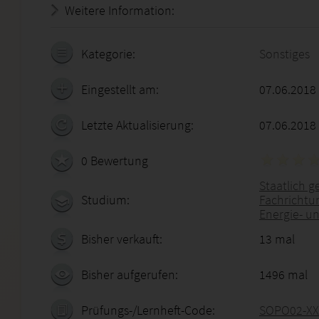
Weitere Information:
20.07.2026 - 22:45:32
Kategorie:
Sonstiges
Eingestellt am:
07.06.2018
Letzte Aktualisierung:
07.06.2018
0 Bewertung
Staatlich g
Studium:
Fachrichtu
Energie- u
Bisher verkauft:
13 mal
Bisher aufgerufen:
1496 mal
Prüfungs-/Lernheft-Code:
SOPO02-XX