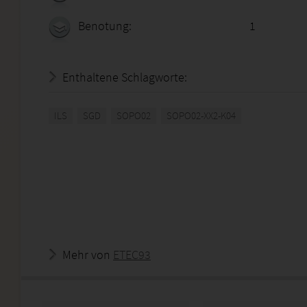
Benotung:
1
Enthaltene Schlagworte:
ILS
SGD
SOPO02
SOPO02-XX2-K04
Mehr von
ETEC93