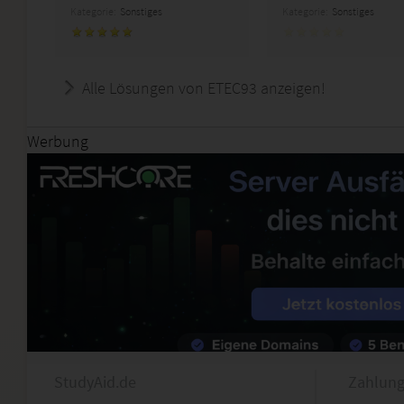
Kategorie:
Sonstiges
Kategorie:
Sonstiges
Alle Lösungen von ETEC93 anzeigen!
Werbung
StudyAid.de
Zahlung