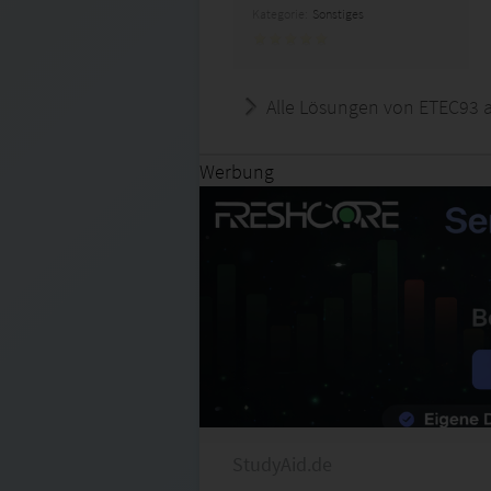
Kategorie:
Sonstiges
Alle Lösungen von ETEC93 
Werbung
StudyAid.de