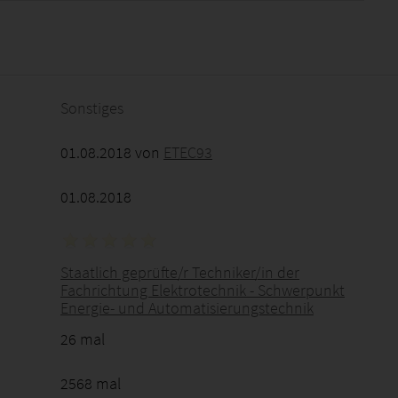
2026 - 15:46:12
Sonstiges
01.08.2018 von
ETEC93
01.08.2018
Staatlich geprüfte/r Techniker/in der
Fachrichtung Elektrotechnik - Schwerpunkt
Energie- und Automatisierungstechnik
26 mal
2568 mal