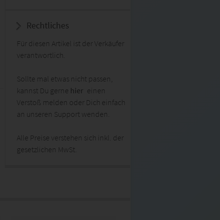
Rechtliches
Für diesen Artikel ist der Verkäufer
verantwortlich.
Sollte mal etwas nicht passen,
kannst Du gerne
hier
einen
Verstoß melden oder Dich einfach
an unseren Support wenden.
Alle Preise verstehen sich inkl. der
gesetzlichen MwSt.