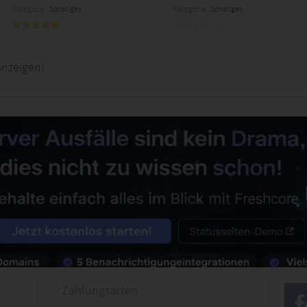
Kategorie:
Sonstiges
Kategorie:
Sonstiges
anzeigen!
Zahlungsarten