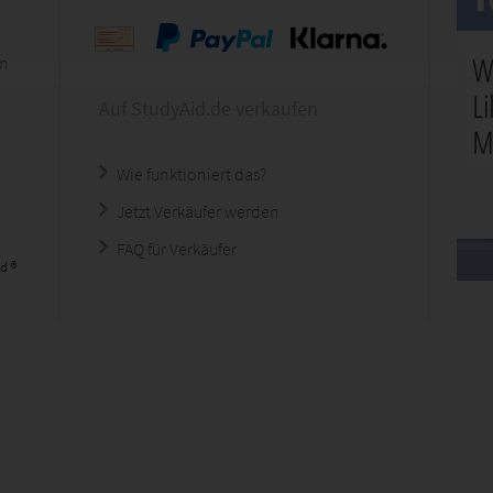
en
Auf StudyAid.de verkaufen
Wie funktioniert das?
Jetzt Verkäufer werden
FAQ für Verkäufer
d ®