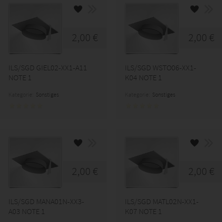
2,00 €
2,00 €
ILS/SGD GIEL02-XX1-A11
ILS/SGD WSTO06-XX1-
NOTE 1
K04 NOTE 1
Kategorie:
Sonstiges
Kategorie:
Sonstiges
2,00 €
2,00 €
ILS/SGD MANA01N-XX3-
ILS/SGD MATL02N-XX1-
A03 NOTE 1
K07 NOTE 1