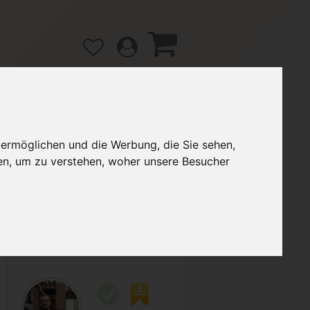
 ermöglichen und die Werbung, die Sie sehen,
gänge
Hilfe / FAQ
en, um zu verstehen, woher unsere Besucher
2,00 €
Verkäufer:
ETEC93