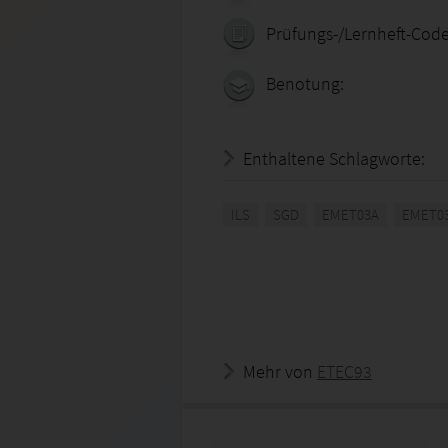
Prüfungs-/Lernheft-Code
Benotung:
Enthaltene Schlagworte:
ILS
SGD
EMET03A
EMET03
Mehr von
ETEC93