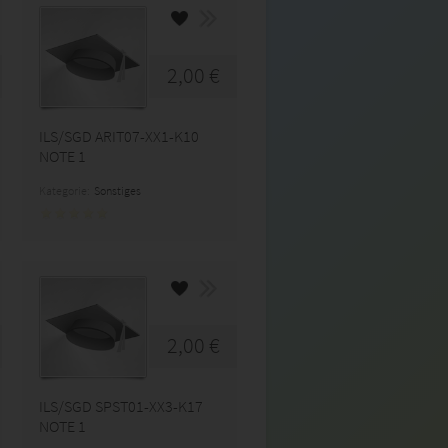
2,00 €
ILS/SGD ARIT07-XX1-K10
NOTE 1
Kategorie:
Sonstiges
2,00 €
ILS/SGD SPST01-XX3-K17
NOTE 1