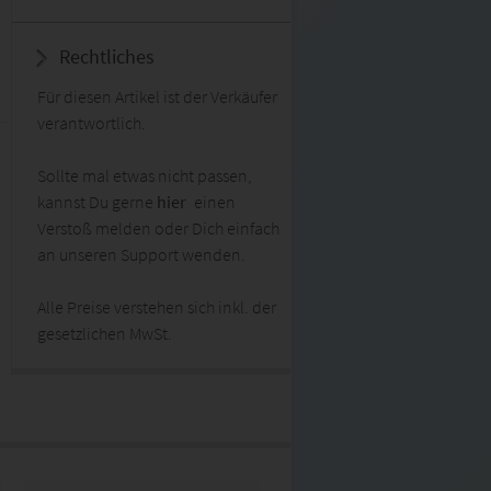
Rechtliches
Für diesen Artikel ist der Verkäufer
verantwortlich.
Sollte mal etwas nicht passen,
kannst Du gerne
hier
einen
Verstoß melden oder Dich einfach
an unseren Support wenden.
Alle Preise verstehen sich inkl. der
gesetzlichen MwSt.