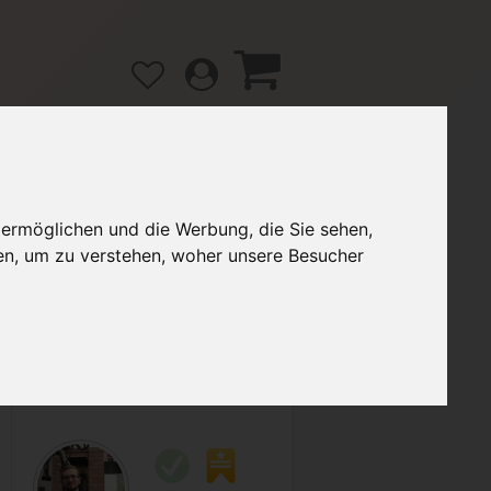
 ermöglichen und die Werbung, die Sie sehen,
gänge
Hilfe / FAQ
en, um zu verstehen, woher unsere Besucher
2,00 €
Verkäufer:
ETEC93