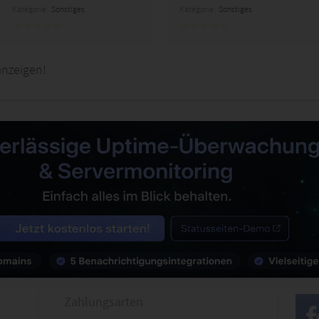
Kategorie:
Sonstiges
Kategorie:
Sonstiges
anzeigen!
Zahlungsarten