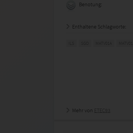
Benotung:
Enthaltene Schlagworte:
ILS
SGD
MATV01A
MATV01
Mehr von
ETEC93