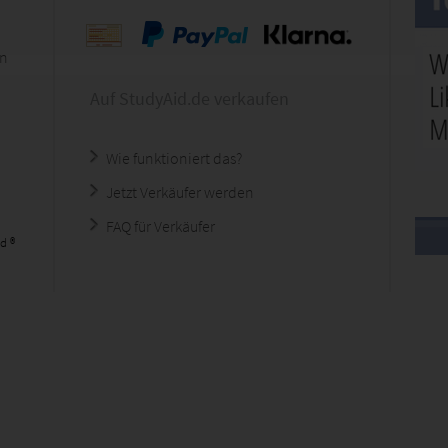
en
Auf StudyAid.de verkaufen
Wie funktioniert das?
Jetzt Verkäufer werden
FAQ für Verkäufer
d ®