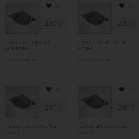
2,00 €
2,00 €
ILS/SGD EMET03A-XX1-
ILS/SGD TECE04-XX2-K04
K08 NOTE 1
NOTE 1
Kategorie:
Sonstiges
Kategorie:
Sonstiges
2,00 €
2,00 €
ILS/SGD BWLT02-XX1-A06
ILS/SGD SPST02-XX3-A20
NOTE 1
NOTE 1