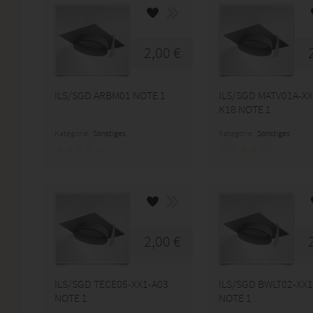
2,00 €
ILS/SGD ARBM01 NOTE 1
ILS/SGD MATV01A-XX
K18 NOTE 1
Kategorie:
Sonstiges
Kategorie:
Sonstiges
2,00 €
ILS/SGD TECE05-XX1-A03
ILS/SGD BWLT02-XX1
NOTE 1
NOTE 1