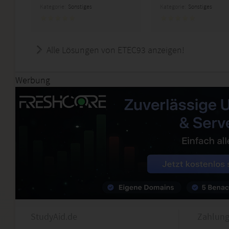
Kategorie:
Sonstiges
Kategorie:
Sonstiges
Alle Lösungen von ETEC93 anzeigen!
Werbung
StudyAid.de
Zahlung