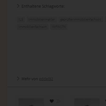
Enthaltene Schlagworte:
ILS
Immobilienmakler
geprüfterImmobilienfachwirt
Immobilienfachwirt
IMFW17N
Mehr von
eddel92