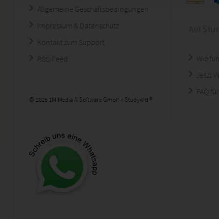
Allgemeine Geschäftsbedingungen
Impressum & Datenschutz
Auf Stu
Kontakt zum Support
Wie fun
RSS-Feed
Jetzt 
FAQ für
© 2026 1M Media & Software GmbH - StudyAid ®