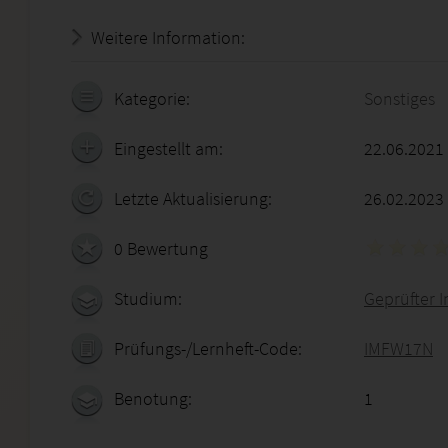
Weitere Information:
22.07.2026 - 04:16:13
Kategorie:
Sonstiges
Eingestellt am:
22.06.2021
Letzte Aktualisierung:
26.02.2023
0 Bewertung
Studium:
Geprüfter 
Prüfungs-/Lernheft-Code:
IMFW17N
Benotung:
1