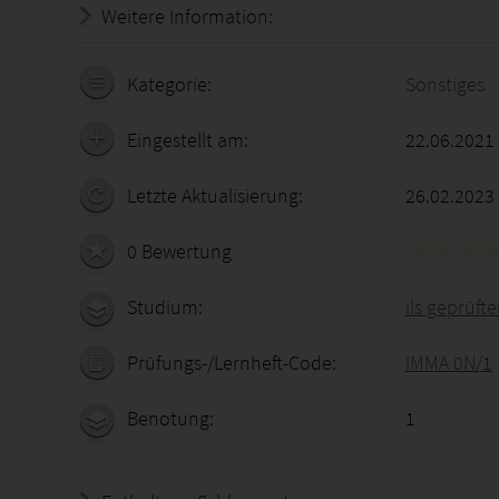
Weitere Information:
18.07.2026 - 07:15:20
Kategorie:
Sonstiges
Eingestellt am:
22.06.2021
Letzte Aktualisierung:
26.02.2023
0 Bewertung
Studium:
ils geprüft
Prüfungs-/Lernheft-Code:
IMMA 0N/1
Benotung:
1