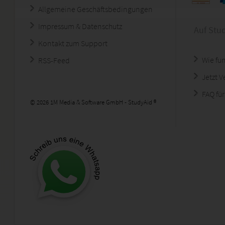
Allgemeine Geschäftsbedingungen
Impressum & Datenschutz
Auf Stu
Kontakt zum Support
Wie fun
RSS-Feed
Jetzt 
FAQ für
© 2026 1M Media & Software GmbH - StudyAid ®