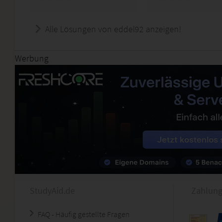
Alle Lösungen von eddel92 anzeigen!
Werbung
StudyAid.de
Zahlung
FAQ - Häufig gestellte Fragen