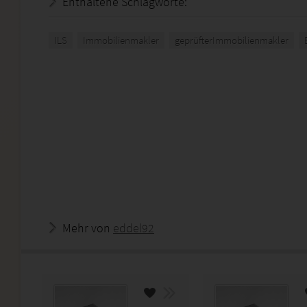
Enthaltene Schlagworte:
ILS
Immobilienmakler
geprüfterImmobilienmakler
Mehr von
eddel92