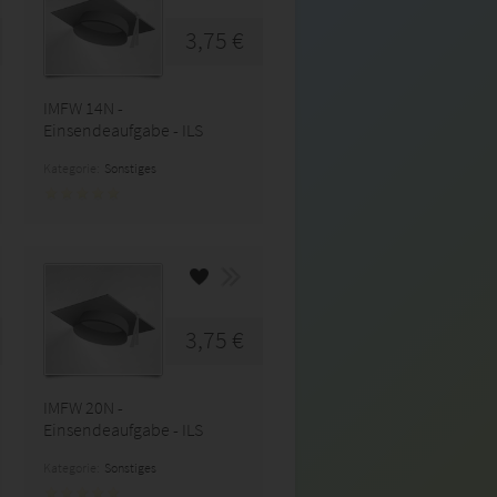
3,75 €
IMFW 14N -
Einsendeaufgabe - ILS
Kategorie:
Sonstiges
3,75 €
IMFW 20N -
Einsendeaufgabe - ILS
Kategorie:
Sonstiges