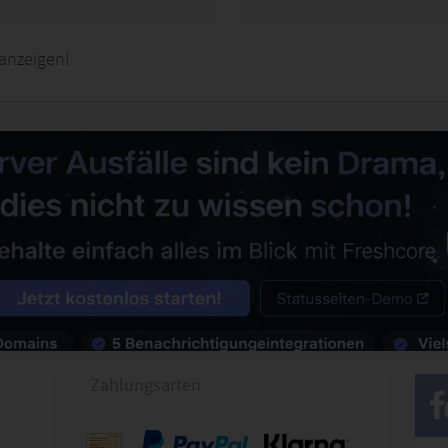
anzeigen!
Zahlungsarten