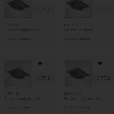
3,75 €
3,75 €
IMFW 5N -
GMA15A -
Einsendeaufgabe - ILS
Einsendeaufgabe – ILS
Kategorie:
Sonstiges
Kategorie:
Sonstiges
3,75 €
3,75 €
IMFW 10N -
IMMA 0N/1 -
Einsendeaufgabe - ILS
Einsendeaufgabe - ILS
Kategorie:
Sonstiges
Kategorie:
Sonstiges