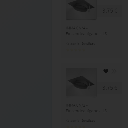
3,75 €
IMMA 0N/4 -
Einsendeaufgabe - ILS
Kategorie:
Sonstiges
3,75 €
IMMA 0N/2 -
Einsendeaufgabe - ILS
Kategorie:
Sonstiges