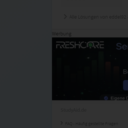
Alle Lösungen von eddel92 
Werbung
StudyAid.de
FAQ - Häufig gestellte Fragen