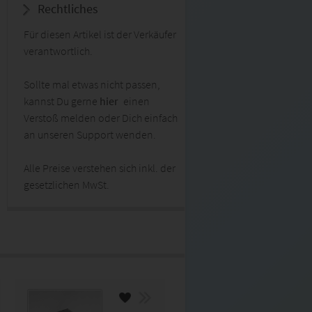
Rechtliches
Für diesen Artikel ist der Verkäufer
verantwortlich.
Sollte mal etwas nicht passen,
kannst Du gerne
hier
einen
Verstoß melden oder Dich einfach
an unseren Support wenden.
Alle Preise verstehen sich inkl. der
gesetzlichen MwSt.