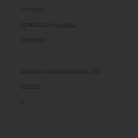
Sonstiges
22.06.2021 von
eddel92
26.02.2023
Geprüfter Immobilienfachwirt (IHK)
:
IMFW7N
1