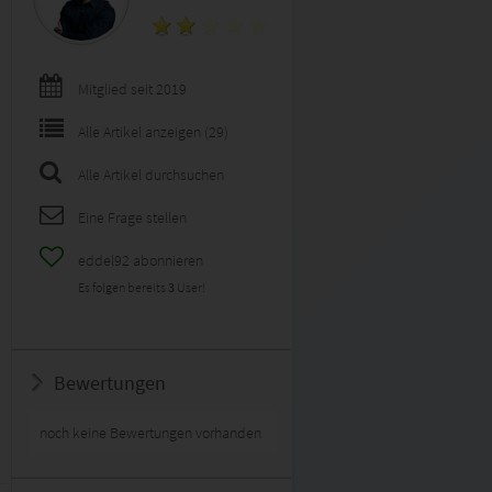
Mitglied seit 2019
Alle Artikel anzeigen (29)
Alle Artikel durchsuchen
Eine Frage stellen
eddel92 abonnieren
Es folgen bereits
3
User!
Bewertungen
noch keine Bewertungen vorhanden