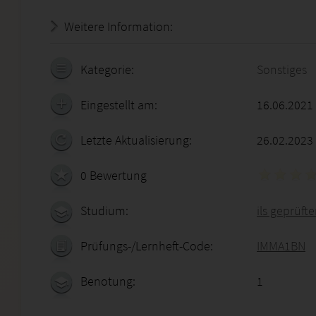
Weitere Information:
21.07.2026 - 17:40:55
Kategorie:
Sonstiges
Eingestellt am:
16.06.2021
Letzte Aktualisierung:
26.02.2023
0 Bewertung
Studium:
ils geprüft
Prüfungs-/Lernheft-Code:
IMMA1BN
Benotung:
1