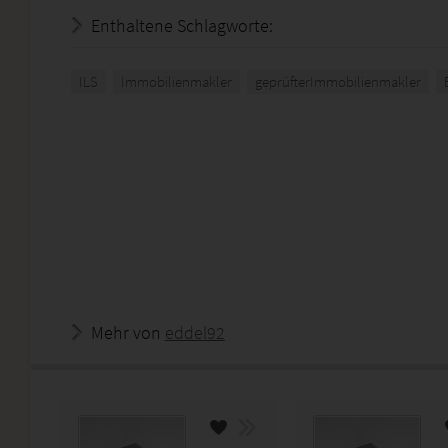
Enthaltene Schlagworte:
ILS
Immobilienmakler
geprüfterImmobilienmakler
Mehr von
eddel92