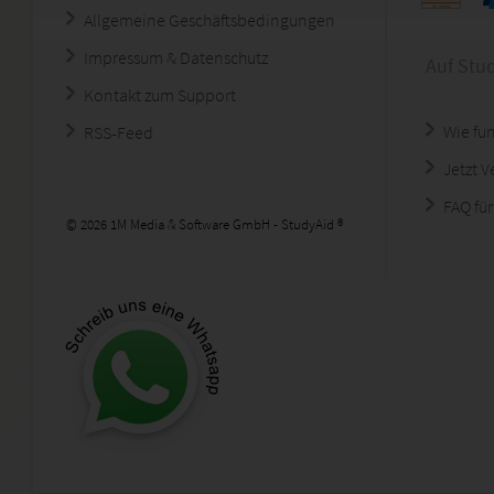
Allgemeine Geschäftsbedingungen
Impressum & Datenschutz
Auf Stu
Kontakt zum Support
Wie fun
RSS-Feed
Jetzt 
FAQ für
© 2026 1M Media & Software GmbH - StudyAid ®