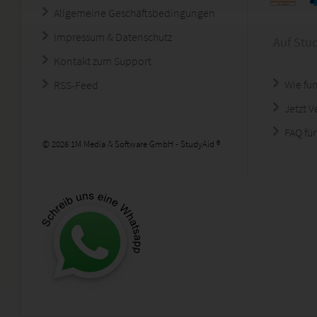
Allgemeine Geschäftsbedingungen
Impressum & Datenschutz
Auf Stu
Kontakt zum Support
Wie fun
RSS-Feed
Jetzt 
FAQ für
© 2026 1M Media & Software GmbH - StudyAid ®