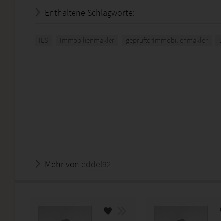
Enthaltene Schlagworte:
ILS
Immobilienmakler
geprüfterImmobilienmakler
Mehr von
eddel92