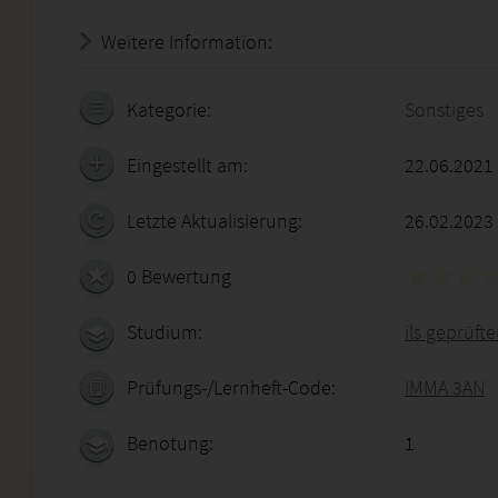
Weitere Information:
21.07.2026 - 00:39:00
Kategorie:
Sonstiges
Eingestellt am:
22.06.2021
Letzte Aktualisierung:
26.02.2023
0 Bewertung
Studium:
ils geprüft
Prüfungs-/Lernheft-Code:
IMMA 3AN
Benotung:
1