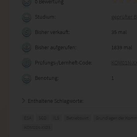
0 Bewertung
Studium:
geprüfter B
Bisher verkauft:
35 mal
Bisher aufgerufen:
1839 mal
Prüfungs-/Lernheft-Code:
KOM01N-X
Benotung:
1
Enthaltene Schlagworte:
ESA
SGD
ILS
Betriebswirt
Grundlagen der Komm
KOM01N-XX03