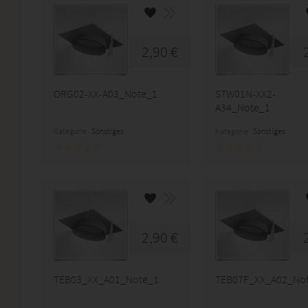
2,90 €
ORG02-XX-A03_Note_1
STW01N-XX2-
A34_Note_1
Kategorie:
Sonstiges
Kategorie:
Sonstiges
2,90 €
TEB03_XX_A01_Note_1
TEB07F_XX_A02_No