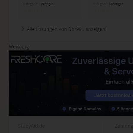
Kategorie:
Sonstiges
Kategorie:
Sonstiges
Alle Lösungen von Dbr991 anzeigen!
Werbung
StudyAid.de
Zahlung