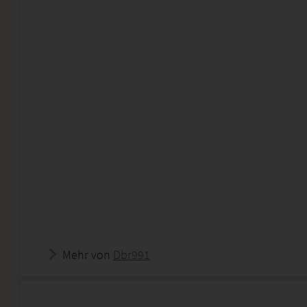
Mehr von
Dbr991