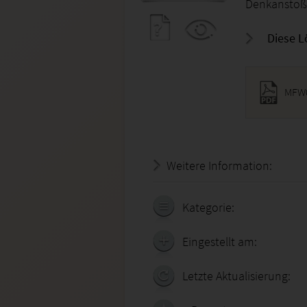
Denkanstoß
Diese L
MFW0
Weitere Information:
19.07.
Kategorie:
Eingestellt am:
Letzte Aktualisierung: