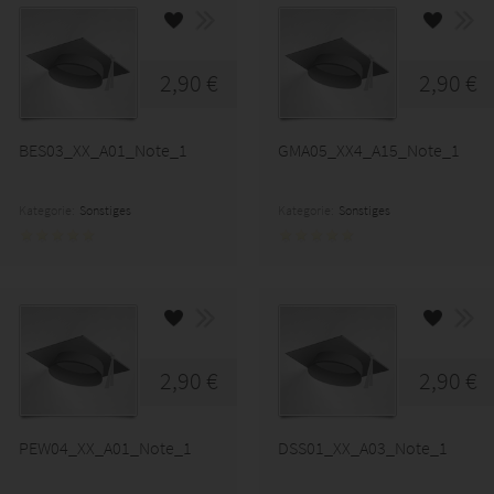
2,90 €
2,90 €
BES03_XX_A01_Note_1
GMA05_XX4_A15_Note_1
Kategorie:
Sonstiges
Kategorie:
Sonstiges
2,90 €
2,90 €
PEW04_XX_A01_Note_1
DSS01_XX_A03_Note_1