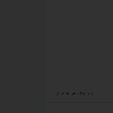
Mehr von
Dbr991