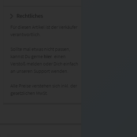
Rechtliches
Für diesen Artikel ist der Verkäufer
verantwortlich.
Sollte mal etwas nicht passen,
kannst Du gerne
hier
einen
Verstoß melden oder Dich einfach
an unseren Support wenden.
Alle Preise verstehen sich inkl. der
gesetzlichen MwSt.