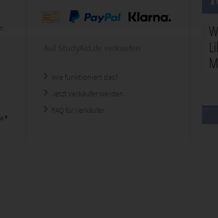
en
Auf StudyAid.de verkaufen
Wie funktioniert das?
Jetzt Verkäufer werden
FAQ für Verkäufer
d ®