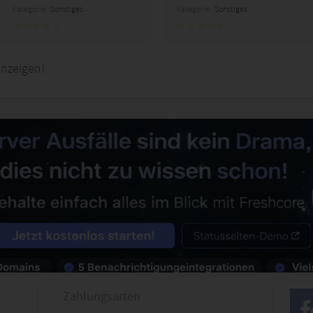
Kategorie:
Sonstiges
Kategorie:
Sonstiges
anzeigen!
Zahlungsarten