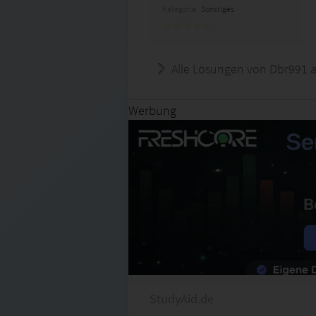
Kategorie:
Sonstiges
Alle Lösungen von Dbr991 
Werbung
StudyAid.de