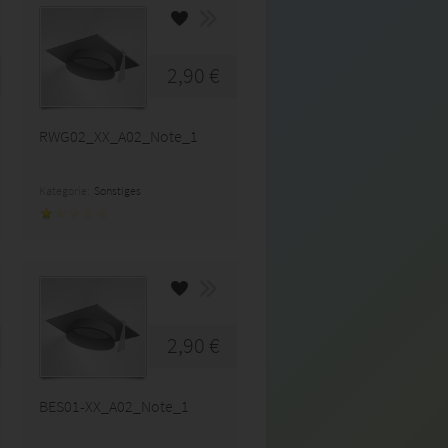
2,90 €
RWG02_XX_A02_Note_1
Kategorie:
Sonstiges
2,90 €
BES01-XX_A02_Note_1