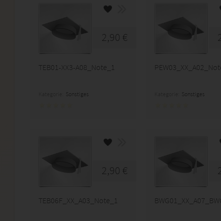
2,90 €
TEB01-XX3-A08_Note_1
PEW03_XX_A02_Not
Kategorie:
Sonstiges
Kategorie:
Sonstiges
2,90 €
TEB06F_XX_A03_Note_1
BWG01_XX_A07_BW