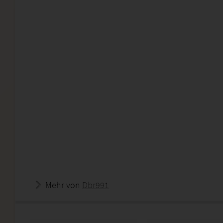
Mehr von
Dbr991