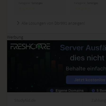
Kategorie:
Sonstiges
Kategorie:
Sonstiges
Alle Lösungen von Dbr991 anzeigen!
Werbung
StudyAid.de
Zahlung