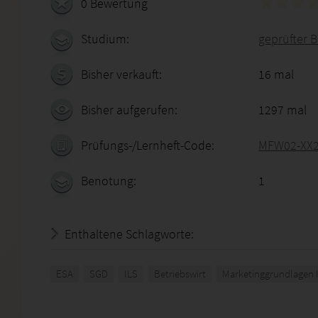
0 Bewertung
Studium:
geprüfter B
Bisher verkauft:
16 mal
Bisher aufgerufen:
1297 mal
Prüfungs-/Lernheft-Code:
MFW02-XX2
Benotung:
1
Enthaltene Schlagworte:
ESA
SGD
ILS
Betriebswirt
Marketinggrundlagen I