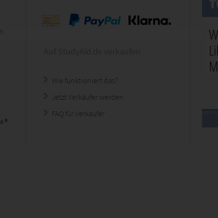
en
Auf StudyAid.de verkaufen
Wie funktioniert das?
Jetzt Verkäufer werden
FAQ für Verkäufer
d ®