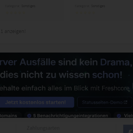
Kategorie:
Sonstiges
Kategorie:
Sonstiges
11 anzeigen!
Zahlungsarten