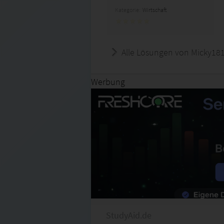
Kategorie:
Wirtschaft
Alle Lösungen von Micky18
Werbung
StudyAid.de