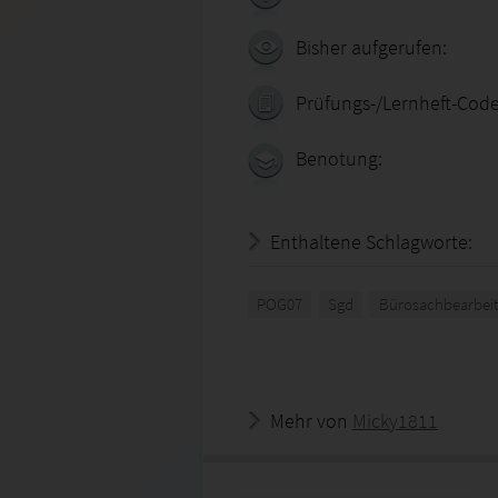
Bisher aufgerufen:
Prüfungs-/Lernheft-Code
Benotung:
Enthaltene Schlagworte:
POG07
Sgd
Bürosachbearbeit
Mehr von
Micky1811