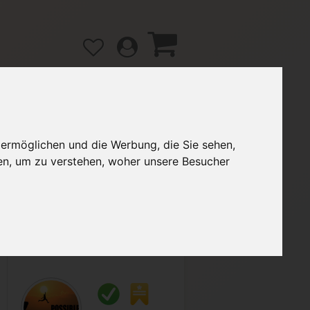
 ermöglichen und die Werbung, die Sie sehen,
gänge
Hilfe / FAQ
en, um zu verstehen, woher unsere Besucher
2,00 €
Verkäufer:
Micky1811