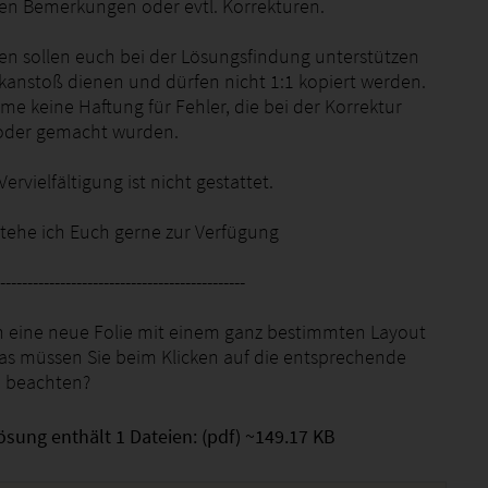
en Bemerkungen oder evtl. Korrekturen.
ten sollen euch bei der Lösungsfindung unterstützen
kanstoß dienen und dürfen nicht 1:1 kopiert werden.
me keine Haftung für Fehler, die bei der Korrektur
oder gemacht wurden.
ervielfältigung ist nicht gestattet.
stehe ich Euch gerne zur Verfügung
---------------------------------------------
 eine neue Folie mit einem ganz bestimmten Layout
as müssen Sie beim Klicken auf die entsprechende
e beachten?
ösung enthält 1 Dateien: (pdf) ~149.17 KB