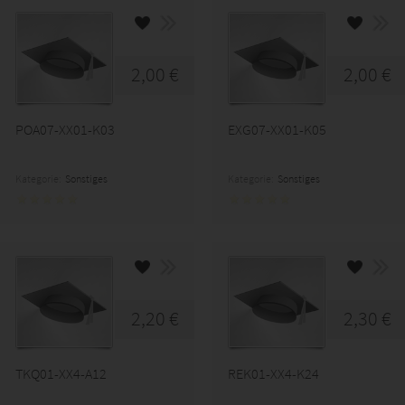
2,00 €
2,00 €
POA07-XX01-K03
EXG07-XX01-K05
Kategorie:
Sonstiges
Kategorie:
Sonstiges
2,20 €
2,30 €
TKQ01-XX4-A12
REK01-XX4-K24