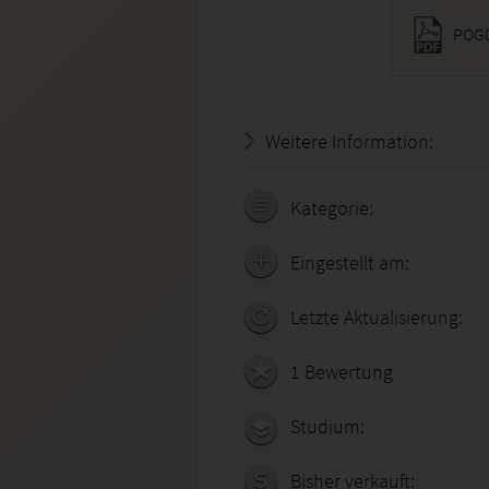
POG0
Weitere Information:
18.07.
Kategorie:
Eingestellt am:
Letzte Aktualisierung:
1 Bewertung
Studium:
Bisher verkauft: