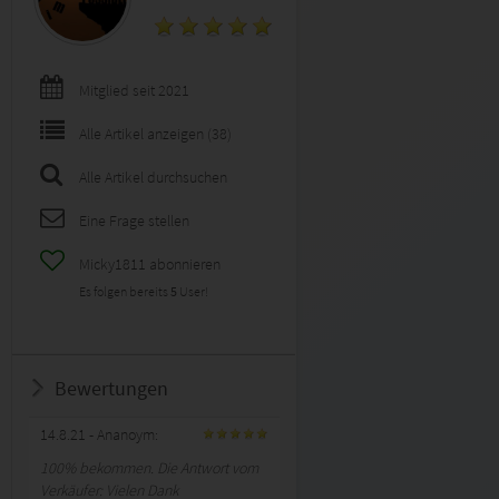
Mitglied seit 2021
Alle Artikel anzeigen (38)
Alle Artikel durchsuchen
Eine Frage stellen
Micky1811 abonnieren
Es folgen bereits
5
User!
Bewertungen
14.8.21
- Ananoym:
100% bekommen. Die Antwort vom
Verkäufer: Vielen Dank