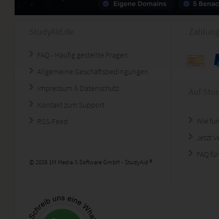
StudyAid.de
Zahlung
FAQ - Häufig gestellte Fragen
Allgemeine Geschäftsbedingungen
Impressum & Datenschutz
Auf Stu
Kontakt zum Support
Wie fun
RSS-Feed
Jetzt 
FAQ für
© 2026 1M Media & Software GmbH - StudyAid ®