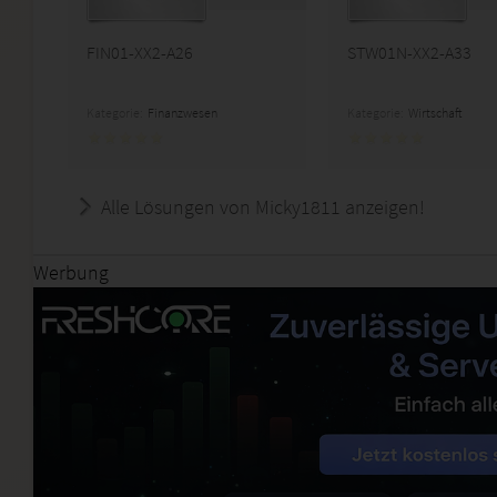
FIN01-XX2-A26
STW01N-XX2-A33
Kategorie:
Finanzwesen
Kategorie:
Wirtschaft
Alle Lösungen von Micky1811 anzeigen!
Werbung