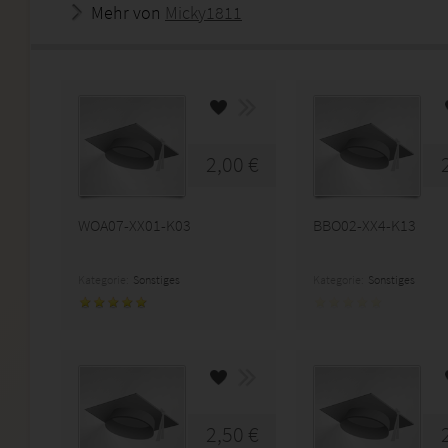
Mehr von
Micky1811
2,00 €
WOA07-XX01-K03
BBO02-XX4-K13
Kategorie:
Sonstiges
Kategorie:
Sonstiges
2,50 €