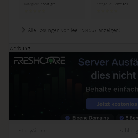
Kategorie:
Sonstiges
Kategorie:
Sonstiges
Alle Lösungen von lee1234567 anzeigen!
Werbung
StudyAid.de
Zahlung