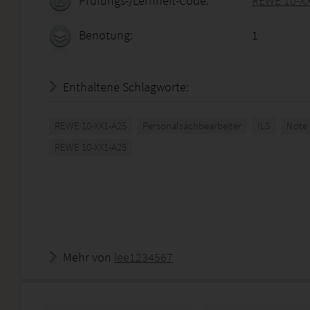
Prüfungs-/Lernheft-Code:
REWE 10-X
Benotung:
1
Enthaltene Schlagworte:
REWE 10-XX1-A25
Personalsachbearbeiter
ILS
Note 
REWE 10-XX1-A25
Mehr von
lee1234567