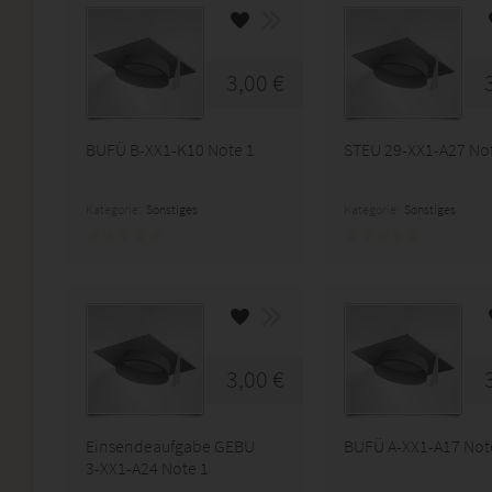
3,00 €
BUFÜ B-XX1-K10 Note 1
STEU 29-XX1-A27 No
Kategorie:
Sonstiges
Kategorie:
Sonstiges
3,00 €
Einsendeaufgabe GEBU
BUFÜ A-XX1-A17 Not
3-XX1-A24 Note 1