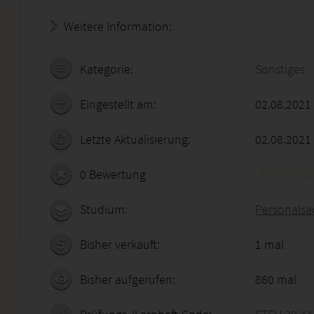
Weitere Information:
22.07.2026 - 06:48:03
Kategorie:
Sonstiges
Eingestellt am:
02.08.2021
Letzte Aktualisierung:
02.08.2021
0 Bewertung
Studium:
Personalsa
Bisher verkauft:
1 mal
Bisher aufgerufen:
860 mal