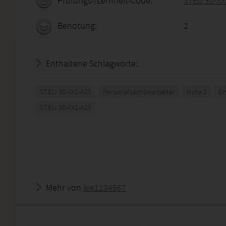
Prüfungs-/Lernheft-Code:
STEU 30-XX
Benotung:
2
Enthaltene Schlagworte:
STEU 30-XX1-A25
Personalsachbearbeiter
Note 2
Ei
STEU 30-XX1-A25
Mehr von
lee1234567