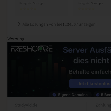
Kategorie:
Sonstiges
Kategorie:
Sonstiges
Alle Lösungen von lee1234567 anzeigen!
Werbung
StudyAid.de
Zahlung