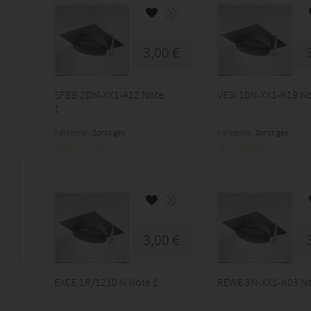
3,00 €
SFBB 2DN-XX1-A12 Note
VESI 10N-XX1-K19 No
1
Kategorie:
Sonstiges
Kategorie:
Sonstiges
3,00 €
EXCE 1R/1210 N Note 1
REWE 3N-XX1-K03 No