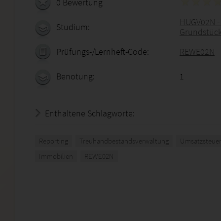
0 Bewertung
HUGV02N - 
Studium:
Grundstück
Prüfungs-/Lernheft-Code:
REWE02N
Benotung:
1
Enthaltene Schlagworte:
Reporting
Treuhandbestandsverwaltung
Umsatzsteuer
Immobilien
REWE02N