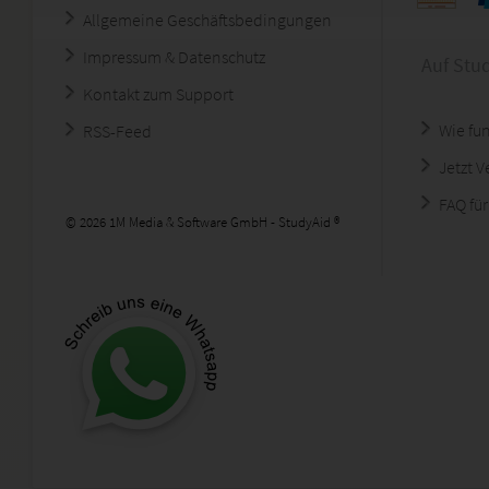
Allgemeine Geschäftsbedingungen
Impressum & Datenschutz
Auf Stu
Kontakt zum Support
Wie fun
RSS-Feed
Jetzt 
FAQ für
© 2026 1M Media & Software GmbH - StudyAid ®