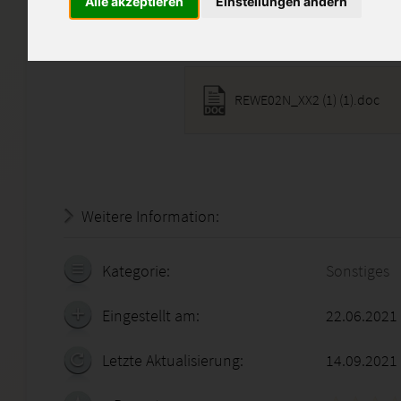
Alle akzeptieren
Einstellungen ändern
Diese Lösung enthält 1 Date
REWE02N_XX2 (1) (1).doc
Weitere Information:
22.07.2026 - 03:46:21
Kategorie:
Sonstiges
Eingestellt am:
22.06.2021
Letzte Aktualisierung:
14.09.2021