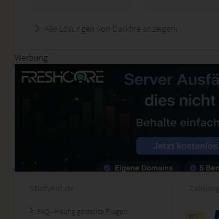
Alle Lösungen von Darkfire anzeigen!
Werbung
StudyAid.de
Zahlung
FAQ - Häufig gestellte Fragen