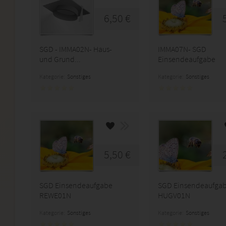
6,50 €
SGD - IMMA02N- Haus-
IMMA07N- SGD
und Grund...
Einsendeaufgabe
Kategorie:
Sonstiges
Kategorie:
Sonstiges
5,50 €
SGD Einsendeaufgabe
SGD Einsendeaufga
REWE01N
HUGV01N
Kategorie:
Sonstiges
Kategorie:
Sonstiges