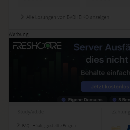
Alle Lösungen von BVBHEIKO anzeigen!
Werbung
StudyAid.de
Zahlung
FAQ - Häufig gestellte Fragen