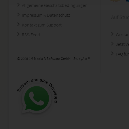
Allgemeine Geschäftsbedingungen
Impressum & Datenschutz
Auf Stu
Kontakt zum Support
Wie fun
RSS-Feed
Jetzt 
FAQ für
© 2026 1M Media & Software GmbH - StudyAid ®