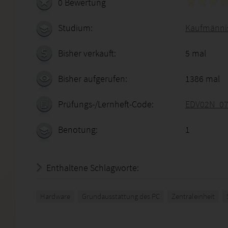
0 Bewertung
Studium:
Kaufmännis
Bisher verkauft:
5 mal
Bisher aufgerufen:
1386 mal
Prüfungs-/Lernheft-Code:
EDV02N_07
Benotung:
1
Enthaltene Schlagworte:
Hardware
Grundausstattung des PC
Zentraleinheit