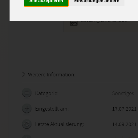
Alle akzeptieren
Einstellungen ändern
EDV02N_Korrektur.doc
Weitere Information:
20.07.2026 - 06:00:25
Kategorie:
Sonstiges
Eingestellt am:
17.07.2021
Letzte Aktualisierung:
14.09.2021