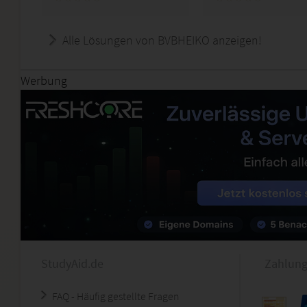
Alle Lösungen von BVBHEIKO anzeigen!
Werbung
StudyAid.de
Zahlung
FAQ - Häufig gestellte Fragen