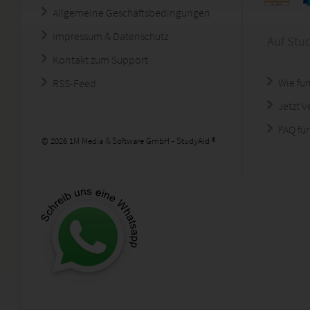
Allgemeine Geschäftsbedingungen
Impressum & Datenschutz
Auf Stu
Kontakt zum Support
Wie fun
RSS-Feed
Jetzt 
FAQ für
© 2026 1M Media & Software GmbH - StudyAid ®