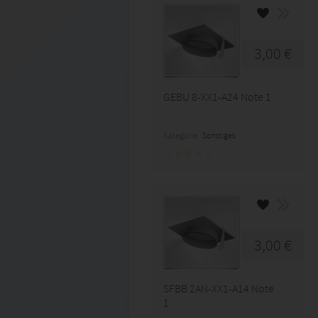
3,00 €
GEBU 8-XX1-A24 Note 1
Kategorie:
Sonstiges
3,00 €
SFBB 2AN-XX1-A14 Note
1