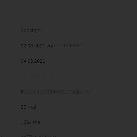
2026 - 21:10:36
Sonstiges
02.08.2021 von
lee1234567
04.08.2021
Personalsachbearbeiter/in ILS
29 mal
1064 mal