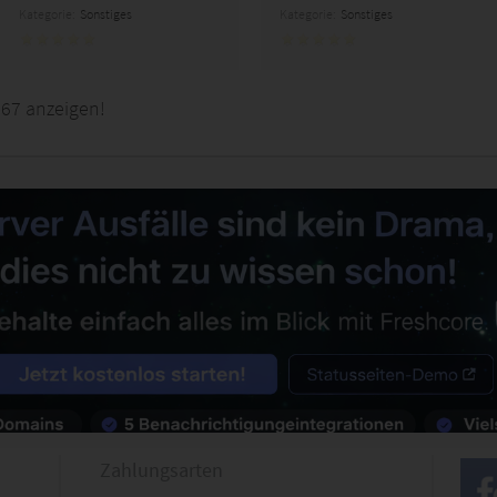
Kategorie:
Sonstiges
Kategorie:
Sonstiges
567 anzeigen!
Zahlungsarten