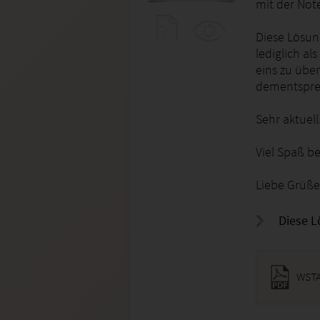
mit der Note
Diese Lösun
lediglich als
eins zu übe
dementspre
Sehr aktuell
Viel Spaß b
Liebe Grüße
Diese L
WSTA