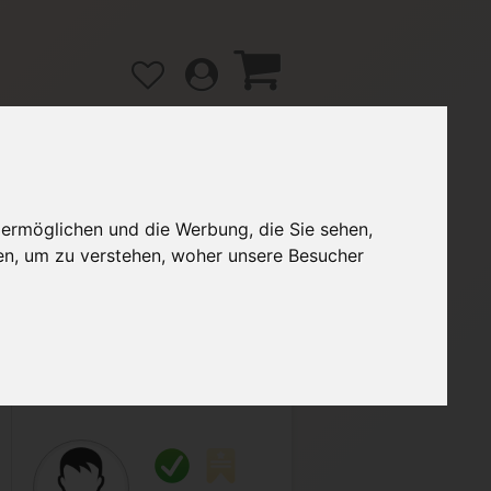
 ermöglichen und die Werbung, die Sie sehen,
gänge
Hilfe / FAQ
en, um zu verstehen, woher unsere Besucher
3,00 €
Verkäufer:
lee1234567