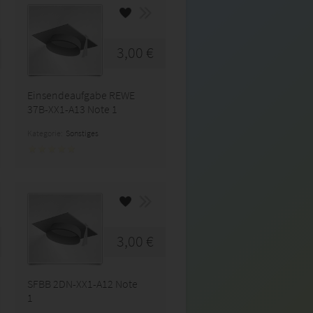
3,00 €
Einsendeaufgabe REWE
37B-XX1-A13 Note 1
Kategorie:
Sonstiges
3,00 €
SFBB 2DN-XX1-A12 Note
1