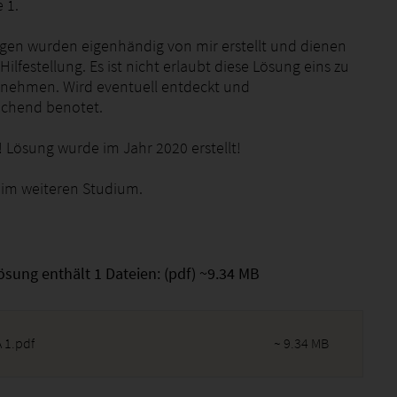
 1.
gen wurden eigenhändig von mir erstellt und dienen
 Hilfestellung. Es ist nicht erlaubt diese Lösung eins zu
rnehmen. Wird eventuell entdeckt und
chend benotet.
! Lösung wurde im Jahr 2020 erstellt!
eim weiteren Studium.
ösung enthält 1 Dateien: (pdf) ~9.34 MB
 1.pdf
~ 9.34 MB