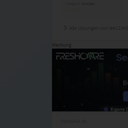
Kategorie:
Sonstiges
Alle Lösungen von lee1234
Werbung
StudyAid.de