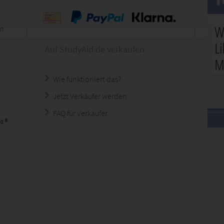
en
Auf StudyAid.de verkaufen
Wie funktioniert das?
Jetzt Verkäufer werden
FAQ für Verkäufer
d ®