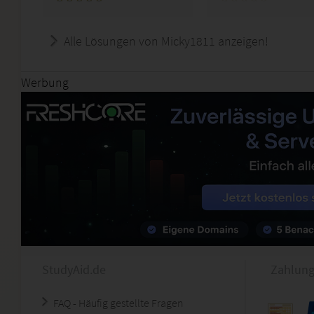
Alle Lösungen von Micky1811 anzeigen!
Werbung
StudyAid.de
Zahlung
FAQ - Häufig gestellte Fragen