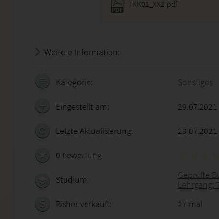
TKK01_XX2.pdf
Weitere Information:
22.07.2026 - 16:44:36
Kategorie:
Sonstiges
Eingestellt am:
29.07.2021
Letzte Aktualisierung:
29.07.2021
0 Bewertung
Geprüfte B
Studium:
Lehrgang: 
Bisher verkauft:
27 mal