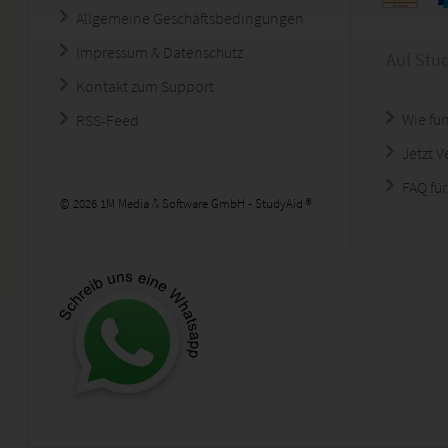
Allgemeine Geschäftsbedingungen
Impressum & Datenschutz
Auf Stu
Kontakt zum Support
Wie fun
RSS-Feed
Jetzt 
FAQ für
© 2026 1M Media & Software GmbH - StudyAid ®