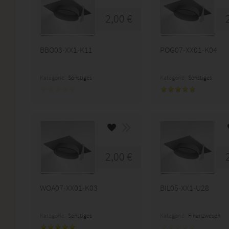
2,00 €
BBO03-XX1-K11
POG07-XX01-K04
Kategorie:
Sonstiges
Kategorie:
Sonstiges
2,00 €
WOA07-XX01-K03
BIL05-XX1-U28
Kategorie:
Sonstiges
Kategorie:
Finanzwesen