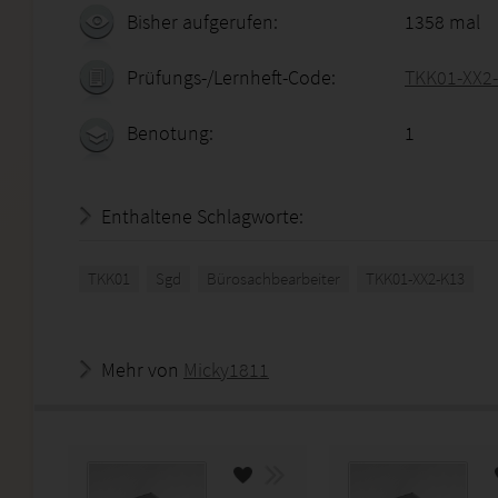
Bisher aufgerufen:
1358 mal
Prüfungs-/Lernheft-Code:
TKK01-XX2
Benotung:
1
Enthaltene Schlagworte:
TKK01
Sgd
Bürosachbearbeiter
TKK01-XX2-K13
Mehr von
Micky1811