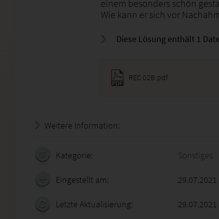
einem besonders schön gestal
Wie kann er sich vor Nachah
Diese Lösung enthält 1 Date
REC 02B.pdf
Weitere Information:
18.07.2026 - 23:51:54
Kategorie:
Sonstiges
Eingestellt am:
29.07.2021
Letzte Aktualisierung:
29.07.2021