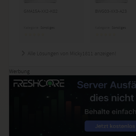
GMA15A-XX2-K02
BWG03-XX3-A23
Kategorie:
Sonstiges
Kategorie:
Sonstiges
Alle Lösungen von Micky1811 anzeigen!
Werbung