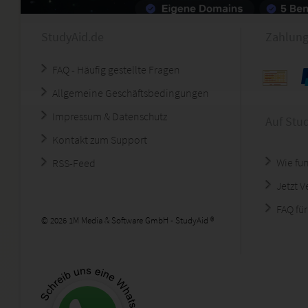
StudyAid.de
Zahlung
FAQ - Häufig gestellte Fragen
Allgemeine Geschäftsbedingungen
Impressum & Datenschutz
Auf Stu
Kontakt zum Support
Wie fun
RSS-Feed
Jetzt 
FAQ für
© 2026 1M Media & Software GmbH - StudyAid ®