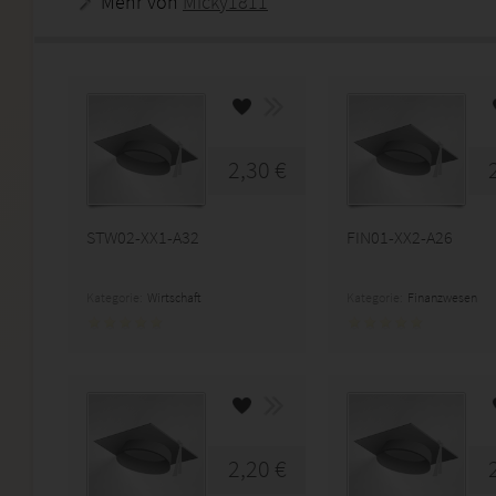
Mehr von
Micky1811
2,30 €
STW02-XX1-A32
FIN01-XX2-A26
Kategorie:
Wirtschaft
Kategorie:
Finanzwesen
2,20 €