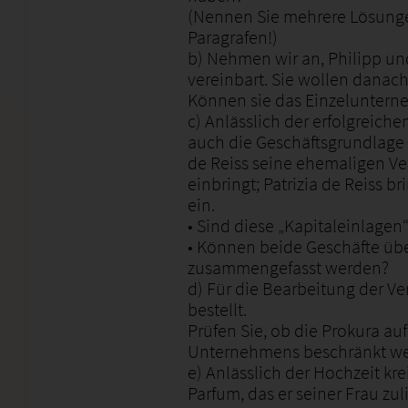
(Nennen Sie mehrere Lösung
Paragrafen!)
b) Nehmen wir an, Philipp un
vereinbart. Sie wollen danach
Können sie das Einzelunter
c) Anlässlich der erfolgreic
auch die Geschäftsgrundlage i
de Reiss seine ehemaligen Ver
einbringt; Patrizia de Reiss br
ein.
• Sind diese „Kapitaleinlagen
• Können beide Geschäfte üb
zusammengefasst werden?
d) Für die Bearbeitung der Ve
bestellt.
Prüfen Sie, ob die Prokura au
Unternehmens beschränkt we
e) Anlässlich der Hochzeit kre
Parfum, das er seiner Frau zul