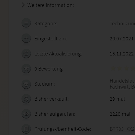
Weitere Information:
20.07.2026 - 04:34:46
Kategorie:
Technik un
Eingestellt am:
20.07.2021
Letzte Aktualisierung:
15.11.2022
0 Bewertung
Handelsfach
Studium:
Fachwirt, B
Bisher verkauft:
29 mal
Bisher aufgerufen:
2228 mal
Prüfungs-/Lernheft-Code:
BTR03_XX2