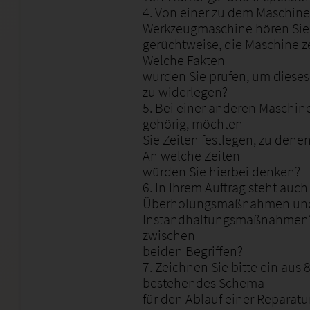
4. Von einer zu dem Maschin
Werkzeugmaschine hören Sie
gerüchtweise, die Maschine 
Welche Fakten
würden Sie prüfen, um diese
zu widerlegen?
5. Bei einer anderen Maschin
gehörig, möchten
Sie Zeiten festlegen, zu denen 
An welche Zeiten
würden Sie hierbei denken?
6. In Ihrem Auftrag steht auc
Überholungsmaßnahmen un
Instandhaltungsmaßnahmen“ –
zwischen
beiden Begriffen?
7. Zeichnen Sie bitte ein aus 
bestehendes Schema
für den Ablauf einer Reparatur