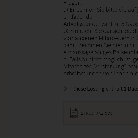
Fragen:
a) Errechnen Sie bitte die auf
entfallende
Arbeitsstundenzahl für 5 Gabe
b) Ermitteln Sie danach, ob d
vorhandenen Mitarbeitern in
kann. Zeichnen Sie hierzu bit
ein aussagefähiges Balkend
c) Falls b) nicht möglich ist, 
Mitarbeiter „Verstärkung“ bra
Arbeitsstunden von ihnen ni
Diese Lösung enthält 1 Date
BTR03_XX2.doc