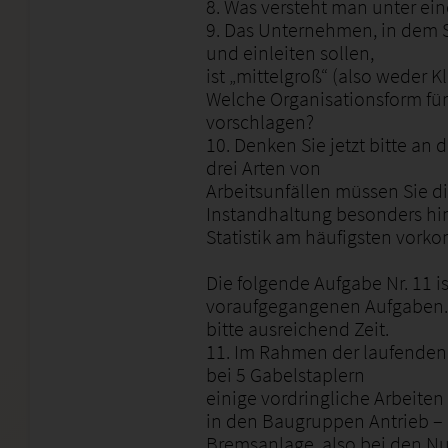
8. Was versteht man unter ein
9. Das Unternehmen, in dem S
und einleiten sollen,
ist „mittelgroß“ (also weder 
Welche Organisationsform für
vorschlagen?
10. Denken Sie jetzt bitte an 
drei Arten von
Arbeitsunfällen müssen Sie di
Instandhaltung besonders hin
Statistik am häufigsten vor
Die folgende Aufgabe Nr. 11 i
voraufgegangenen Aufgaben. 
bitte ausreichend Zeit.
11. Im Rahmen der laufenden 
bei 5 Gabelstaplern
einige vordringliche Arbeiten
in den Baugruppen Antrieb –
Bremsanlage, also bei den 