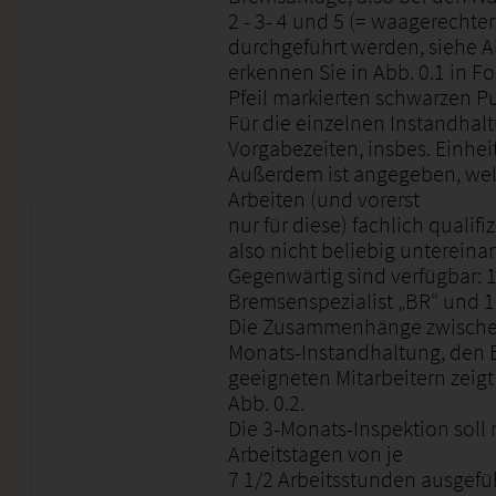
2 - 3- 4 und 5 (= waagerechte
durchgeführt werden, siehe Ab
erkennen Sie in Abb. 0.1 in F
Pfeil markierten schwarzen P
Für die einzelnen Instandhalt
Vorgabezeiten, insbes. Einheit
Außerdem ist angegeben, welc
Arbeiten (und vorerst
nur für diese) fachlich qualifiz
also nicht beliebig untereina
Gegenwärtig sind verfügbar: 
Bremsenspezialist „BR“ und 
Die Zusammenhänge zwischen
Monats-Instandhaltung, den 
geeigneten Mitarbeitern zeigt
Abb. 0.2.
Die 3-Monats-Inspektion soll
Arbeitstagen von je
7 1/2 Arbeitsstunden ausgefü