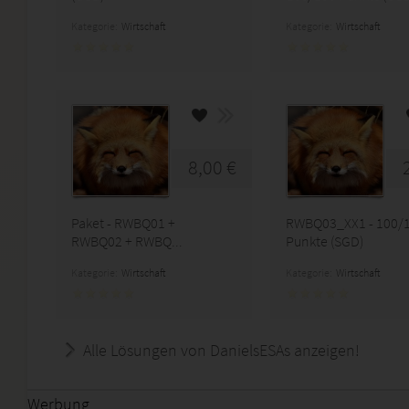
Kategorie:
Wirtschaft
Kategorie:
Wirtschaft
8,00 €
Paket - RWBQ01 +
RWBQ03_XX1 - 100/
RWBQ02 + RWBQ...
Punkte (SGD)
Kategorie:
Wirtschaft
Kategorie:
Wirtschaft
Alle Lösungen von DanielsESAs anzeigen!
Werbung