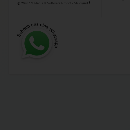
© 2026 1M Media & Software GmbH - StudyAid ®