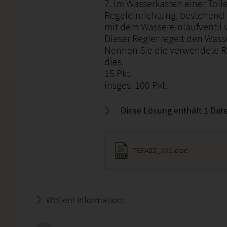
7. Im Wasserkasten einer Toil
Regeleinrichtung, bestehend
mit dem Wassereinlaufventil 
Dieser Regler regelt den Wass
Nennen Sie die verwendete R
dies.
15 Pkt.
insges. 100 Pkt.
Diese Lösung enthält 1 Date
TEFA02_XX1.doc
Weitere Information:
24.07.2026 - 18:36:50