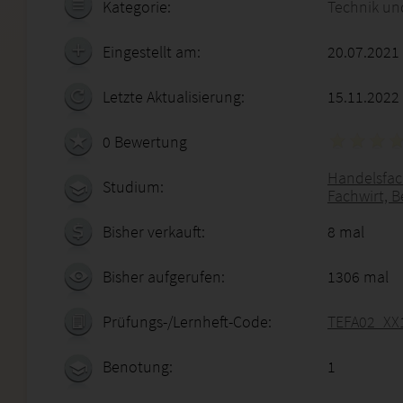
Kategorie:
Technik un
Eingestellt am:
20.07.2021
Letzte Aktualisierung:
15.11.2022
0 Bewertung
Handelsfach
Studium:
Fachwirt, B
Bisher verkauft:
8 mal
Bisher aufgerufen:
1306 mal
Prüfungs-/Lernheft-Code:
TEFA02_XX
Benotung:
1