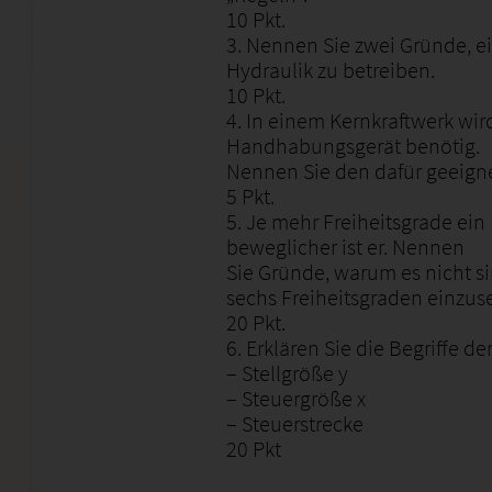
10 Pkt.
3. Nennen Sie zwei Gründe, ei
Hydraulik zu betreiben.
10 Pkt.
4. In einem Kernkraftwerk wir
Handhabungsgerät benötig.
Nennen Sie den dafür geeigne
5 Pkt.
5. Je mehr Freiheitsgrade ein
beweglicher ist er. Nennen
Sie Gründe, warum es nicht si
sechs Freiheitsgraden einzus
20 Pkt.
6. Erklären Sie die Begriffe 
– Stellgröße y
– Steuergröße x
– Steuerstrecke
20 Pkt