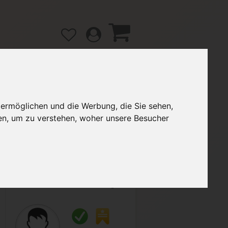
 ermöglichen und die Werbung, die Sie sehen,
gänge
Hilfe / FAQ
en, um zu verstehen, woher unsere Besucher
3,00 €
Verkäufer:
Softeisverbieger