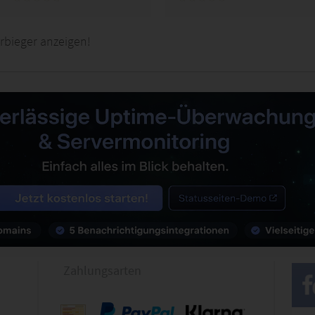
rbieger anzeigen!
Zahlungsarten