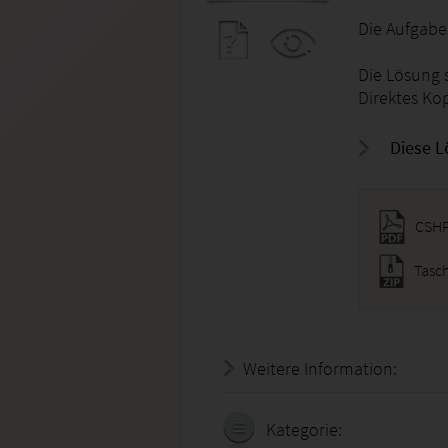
Die Aufgabe
Die Lösung 
Direktes Ko
Diese L
CSHP
Tasc
Weitere Information:
20.07.
Kategorie: