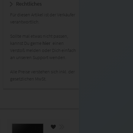
Rechtliches
Für diesen Artikel ist der Verkäufer
verantwortlich.
Sollte mal etwas nicht passen,
kannst Du gerne
hier
einen
Verstoß melden oder Dich einfach
an unseren Support wenden.
Alle Preise verstehen sich inkl. der
gesetzlichen MwSt.