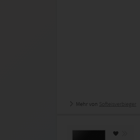
Mehr von
Softeisverbieger