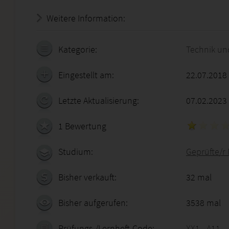
Weitere Information:
20.07.2026 - 01:18:18
Kategorie:
Technik un
Eingestellt am:
22.07.2018
Letzte Aktualisierung:
07.02.2023
1 Bewertung
Studium:
Geprüfte/r
Bisher verkauft:
32 mal
Bisher aufgerufen:
3538 mal
Prüfungs-/Lernheft-Code:
XX1 - A11