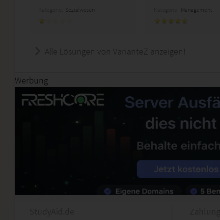
Kategorie:
Sozialwesen
Kategorie:
Management
Alle Lösungen von VarianteZ anzeigen!
Werbung
StudyAid.de
Zahlung