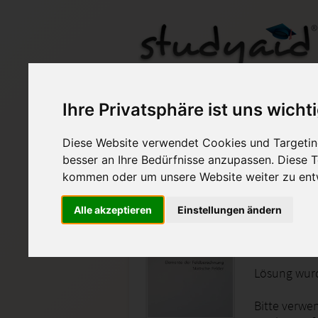
Ihre Privatsphäre ist uns wicht
ILS Einsendeaufgabe
Diese Website verwendet Cookies und Targeting
Auf StudyAid.de verkau
besser an Ihre Bedürfnisse anzupassen. Diese
kommen oder um unsere Website weiter zu ent
Startseite
Technik und Informatik
Alle akzeptieren
Einstellungen ändern
Elemente
Lösung wurd
Bitte verwen