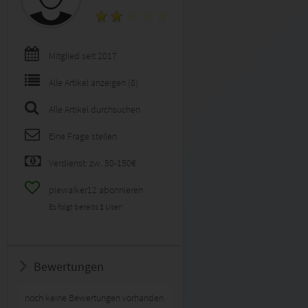
Mitglied seit 2017
Alle Artikel anzeigen (8)
Alle Artikel durchsuchen
Eine Frage stellen
Verdienst: zw. 50-150€
piewalker12 abonnieren
Es folgt bereits
1
User!
Bewertungen
noch keine Bewertungen vorhanden