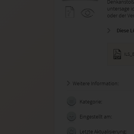
Denkanstoß.
untersage ic
oder der Ver
Diese L
ILS_
Weitere Information:
18.07.
Kategorie:
Eingestellt am:
Letzte Aktualisierung: