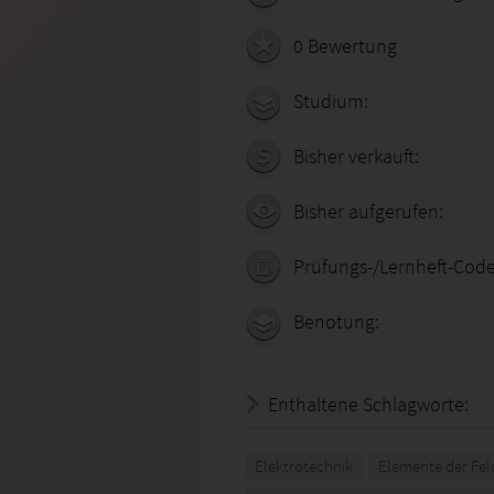
0 Bewertung
Studium:
Bisher verkauft:
Bisher aufgerufen:
Prüfungs-/Lernheft-Code
Benotung:
Enthaltene Schlagworte:
Elektrotechnik
Elemente der Fel