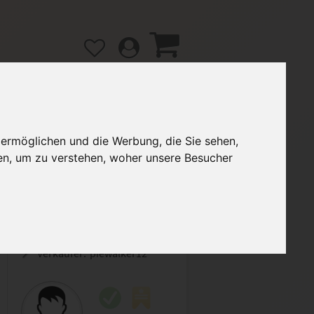
 ermöglichen und die Werbung, die Sie sehen,
gänge
Hilfe / FAQ
en, um zu verstehen, woher unsere Besucher
3,20 €
Verkäufer:
piewalker12