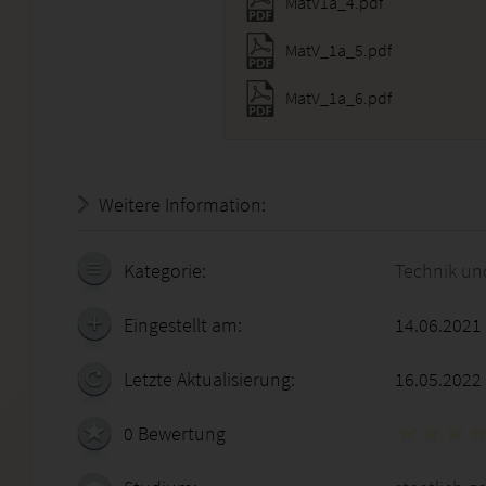
MatV1a_4.pdf
MatV_1a_5.pdf
MatV_1a_6.pdf
Weitere Information:
20.07.2026 - 12:32:38
Kategorie:
Technik un
Eingestellt am:
14.06.2021
Letzte Aktualisierung:
16.05.2022
0 Bewertung