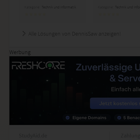
Kategorie:
Technik und Informatik
Kategorie:
Technik und Inf
Alle Lösungen von DennisSaw anzeigen!
Werbung
StudyAid.de
Zahlung