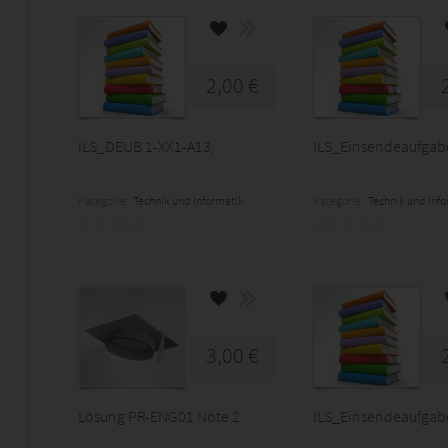
2,00 €
ILS_DEUB 1-XX1-A13;
ILS_Einsendeaufgab
Kategorie:
Technik und Informatik
Kategorie:
Technik und Inf
3,00 €
Lösung PR-ENG01 Note 2
ILS_Einsendeaufgab