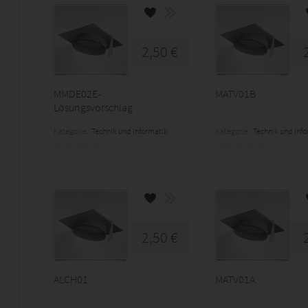
2,50 €
MMDE02E-
MATV01B
Lösungsvorschlag
Kategorie:
Technik und Informatik
Kategorie:
Technik und Inf
2,50 €
ALCH01
MATV01A