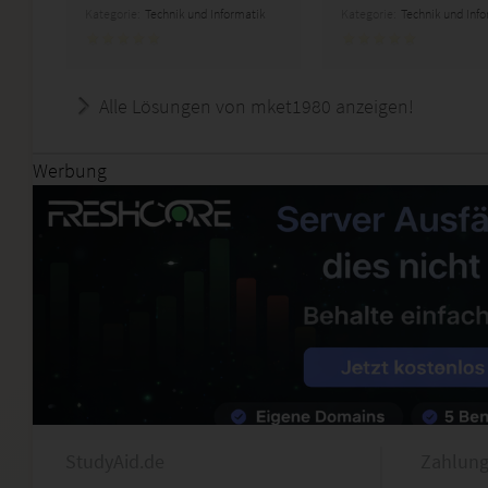
Kategorie:
Technik und Informatik
Kategorie:
Technik und Inf
Alle Lösungen von mket1980 anzeigen!
Werbung
StudyAid.de
Zahlung