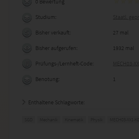
0 Bewertung
Studium:
Staatl. gep
Bisher verkauft:
27 mal
Bisher aufgerufen:
1932 mal
Prüfungs-/Lernheft-Code:
MECH03-XX
Benotung:
1
Enthaltene Schlagworte:
SGD
Mechanik
Kinematik
Physik
MECH03-XX1-K